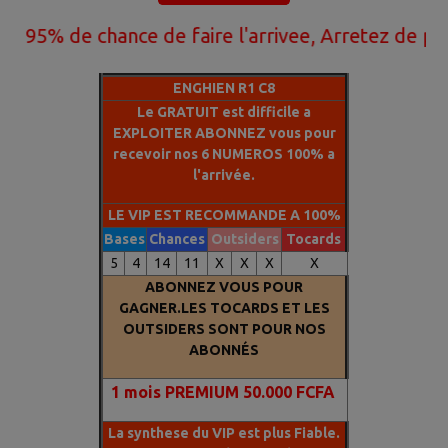
5% de chance de faire l'arrivee, Arretez de perdr
ENGHIEN R1 C8
Le GRATUIT est difficile a
EXPLOITER ABONNEZ vous pour
recevoir nos 6 NUMEROS 100% a
l'arrivée.
LE VIP EST RECOMMANDE A 100%
Bases
Chances
Outsiders
Tocards
5
4
14
11
X
X
X
X
ABONNEZ VOUS POUR
GAGNER.LES TOCARDS ET LES
OUTSIDERS SONT POUR NOS
ABONNÉS
1
mois PREMIUM 50.000 FCFA
La synthese du VIP est plus Fiable.