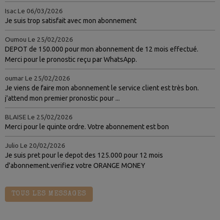
Isac
Le 06/03/2026
Je suis trop satisfait avec mon abonnement
Oumou
Le 25/02/2026
DEPOT de 150.000 pour mon abonnement de 12 mois effectué.
Merci pour le pronostic reçu par WhatsApp.
oumar
Le 25/02/2026
Je viens de faire mon abonnement le service client est très bon.
j'attend mon premier pronostic pour ...
BLAISE
Le 25/02/2026
Merci pour le quinte ordre. Votre abonnement est bon
Julio
Le 20/02/2026
Je suis pret pour le depot des 125.000 pour 12 mois
d'abonnement.verifiez votre ORANGE MONEY
TOUS LES MESSAGES