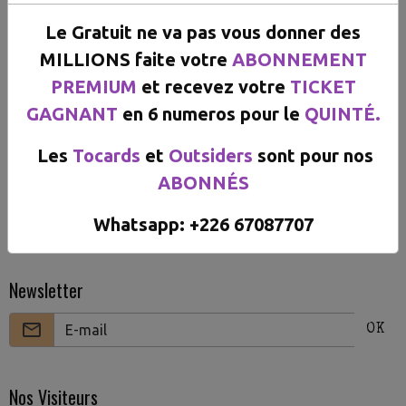
Le Gratuit ne va pas vous donner des
Encouragez nous en partageant notre Site WEB
MILLIONS faite votre
ABONNEMENT
PREMIUM
et recevez votre
TICKET
Partager
Facebook
Twitter
Email
GAGNANT
en 6 numeros pour le
QUINTÉ.
Les
Tocards
et
Outsiders
sont pour nos
Formulaires de contact
ABONNÉS
CONTACTEZ NOUS EN REMPLISSANT LE
Whatsapp: +226 67087707​​​​​
FORMULAIRE
Newsletter
OK
Nos Visiteurs