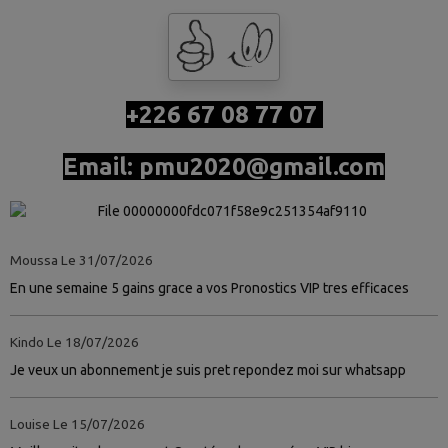
+226 67 08 77 07
Email: pmu2020@gmail.com
Moussa
Le 31/07/2026
En une semaine 5 gains grace a vos Pronostics VIP tres efficaces
Kindo
Le 18/07/2026
Je veux un abonnement je suis pret repondez moi sur whatsapp
Louise
Le 15/07/2026