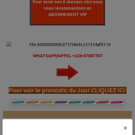
Pour avoir nos 6 chevaux sûrs nous
vous récommandons un
ABONNEMENT VIP
WHATSAPP/APPEL +226 67087707
Pour voir le pronostic du Jour CLIQUEZ ICI
×
1
2
3
4
5