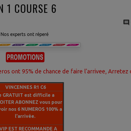
N 1 COURSE 6
Nos experts ont réperé
95% de chance de faire l'arrivee, Arretez de perd
VINCENNES R1 C6
e GRATUIT est difficile a
OITER ABONNEZ vous pour
voir nos 6 NUMEROS 100% a
l'arrivée.
 VIP EST RECOMMANDE A