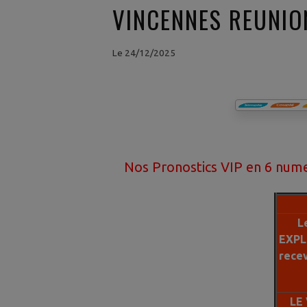
VINCENNES REUNIO
Le 24/12/2025
Nos Pronostics VIP en 6 numeros ont 
L
EXPL
rece
LE