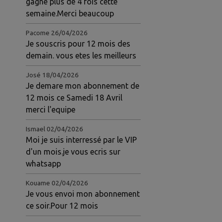
gagné plus de 4 fois cette
semaine.Merci beaucoup
Pacome
26/04/2026
Je souscris pour 12 mois des
demain. vous etes les meilleurs
José
18/04/2026
Je demare mon abonnement de
12 mois ce Samedi 18 Avril
merci l'equipe
Ismael
02/04/2026
Moi je suis interressé par le VIP
d'un mois.je vous ecris sur
whatsapp
Kouame
02/04/2026
Je vous envoi mon abonnement
ce soir.Pour 12 mois