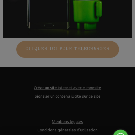
CLIQUER ICI POUR TELECHARGER
Créer un site internet avec e-monsite
Signaler un contenu illicite sur ce site
Mentions légales
Conditions générales d'utilisation