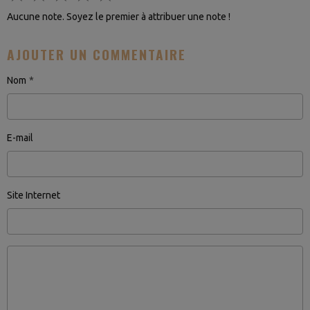
Aucune note. Soyez le premier à attribuer une note !
AJOUTER UN COMMENTAIRE
Nom
E-mail
Site Internet