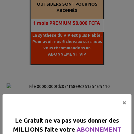
OUTSIDERS SONT POUR NOS
ABONNÉS
1
mois PREMIUM 50.000 FCFA
La synthese du VIP est plus Fiable.
Pour avoir nos 6 chevaux sûrs nous
vous récommandons un
ABONNEMENT VIP
WHATSAPP/APPEL +226 67087707
×
Le Gratuit ne va pas vous donner des
MILLIONS faite votre
ABONNEMENT