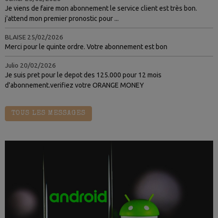
Je viens de faire mon abonnement le service client est très bon.
j'attend mon premier pronostic pour ...
BLAISE
25/02/2026
Merci pour le quinte ordre. Votre abonnement est bon
Julio
20/02/2026
Je suis pret pour le depot des 125.000 pour 12 mois
d'abonnement.verifiez votre ORANGE MONEY
TOUS LES MESSAGES