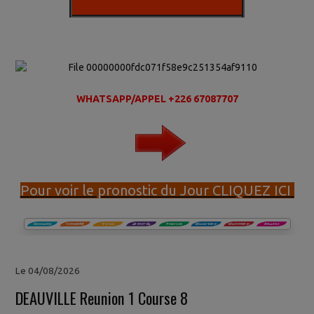
WHATSAPP/APPEL +226 67087707
Pour voir le pronostic du Jour CLIQUEZ ICI
Le 04/08/2026
DEAUVILLE Reunion 1 Course 8