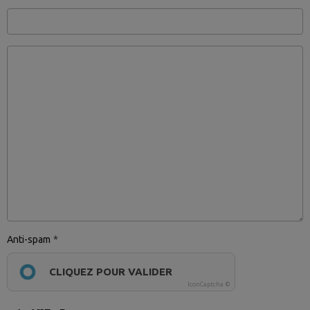
Anti-spam
CLIQUEZ POUR VALIDER
IconCaptcha ©