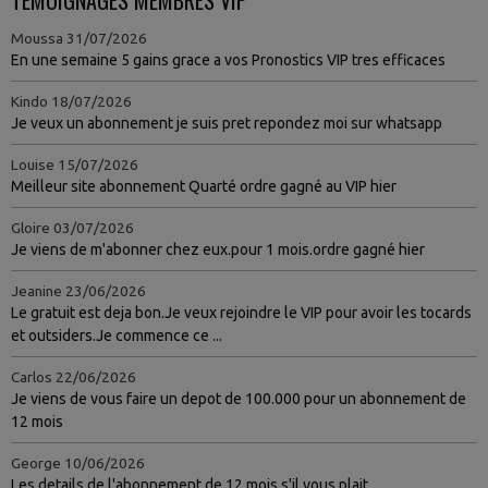
Moussa
31/07/2026
En une semaine 5 gains grace a vos Pronostics VIP tres efficaces
Kindo
18/07/2026
Je veux un abonnement je suis pret repondez moi sur whatsapp
Louise
15/07/2026
Meilleur site abonnement Quarté ordre gagné au VIP hier
Gloire
03/07/2026
Je viens de m'abonner chez eux.pour 1 mois.ordre gagné hier
Jeanine
23/06/2026
Le gratuit est deja bon.Je veux rejoindre le VIP pour avoir les tocards
et outsiders.Je commence ce ...
Carlos
22/06/2026
Je viens de vous faire un depot de 100.000 pour un abonnement de
12 mois
George
10/06/2026
Les details de l'abonnement de 12 mois s'il vous plait