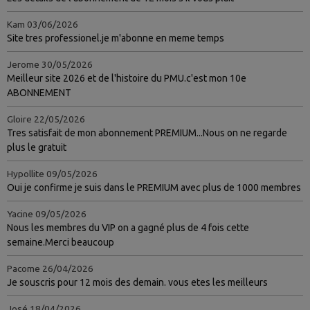
Kam
03/06/2026
Site tres professionel.je m'abonne en meme temps
Jerome
30/05/2026
Meilleur site 2026 et de l'histoire du PMU.c'est mon 10e
ABONNEMENT
Gloire
22/05/2026
Tres satisfait de mon abonnement PREMIUM...Nous on ne regarde
plus le gratuit
Hypollite
09/05/2026
Oui je confirme je suis dans le PREMIUM avec plus de 1000 membres
Yacine
09/05/2026
Nous les membres du VIP on a gagné plus de 4 fois cette
semaine.Merci beaucoup
Pacome
26/04/2026
Je souscris pour 12 mois des demain. vous etes les meilleurs
José
18/04/2026