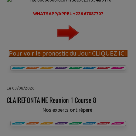
WHATSAPP/APPEL +226 67087707
Pour voir le pronostic du Jour CLIQUEZ ICI
Le 03/08/2026
CLAIREFONTAINE Reunion 1 Course 8
Nos experts ont réperé