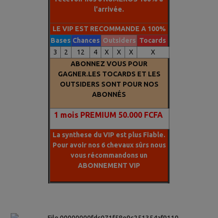
l'arrivée.
LE VIP EST RECOMMANDE A 100%
Bases
Chances
Outsiders
Tocards
3
2
12
4
X
X
X
X
ABONNEZ VOUS POUR
GAGNER.LES TOCARDS ET LES
OUTSIDERS SONT POUR NOS
ABONNÉS
1
mois PREMIUM 50.000 FCFA
La synthese du VIP est plus Fiable.
Pour avoir nos 6 chevaux sûrs nous
vous récommandons un
ABONNEMENT VIP