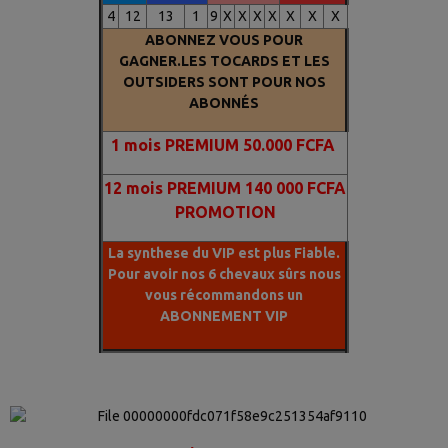
4
12
13
1
9
X
X
X
X
X
X
X
ABONNEZ VOUS POUR
GAGNER.LES TOCARDS ET LES
OUTSIDERS SONT POUR NOS
ABONNÉS
1
mois PREMIUM 50.000 FCFA
12 mois PREMIUM 140 000 FCFA
PROMOTION
La synthese du VIP est plus Fiable.
Pour avoir nos 6 chevaux sûrs nous
vous récommandons un
ABONNEMENT VIP