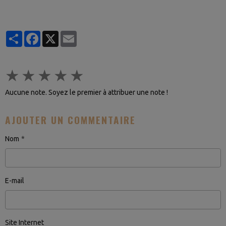
Partager
Facebook
X
Email
★
★
★
★
★
Aucune note. Soyez le premier à attribuer une note !
AJOUTER UN COMMENTAIRE
Nom
E-mail
Site Internet