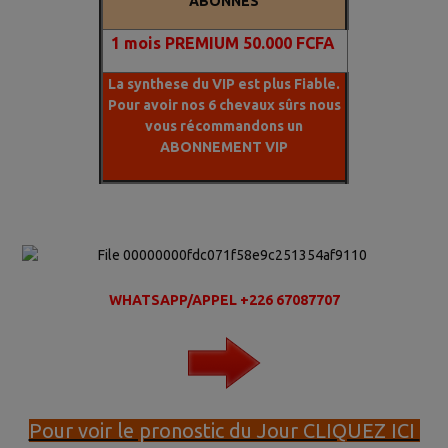
ABONNÉS
1
mois PREMIUM 50.000 FCFA
La synthese du VIP est plus Fiable.
Pour avoir nos 6 chevaux sûrs nous
vous récommandons un
ABONNEMENT VIP
WHATSAPP/APPEL +226 67087707
Pour voir le pronostic du Jour CLIQUEZ ICI