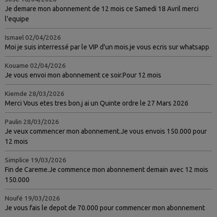
Je demare mon abonnement de 12 mois ce Samedi 18 Avril merci
l'equipe
Ismael
02/04/2026
Moi je suis interressé par le VIP d'un mois.je vous ecris sur whatsapp
Kouame
02/04/2026
Je vous envoi mon abonnement ce soir.Pour 12 mois
Kiemde
28/03/2026
Merci Vous etes tres bon.j ai un Quinte ordre le 27 Mars 2026
Paulin
28/03/2026
Je veux commencer mon abonnement.Je vous envois 150.000 pour
12 mois
Simplice
19/03/2026
Fin de Careme.Je commence mon abonnement demain avec 12 mois
150.000
Noufé
19/03/2026
Je vous fais le depot de 70.000 pour commencer mon abonnement