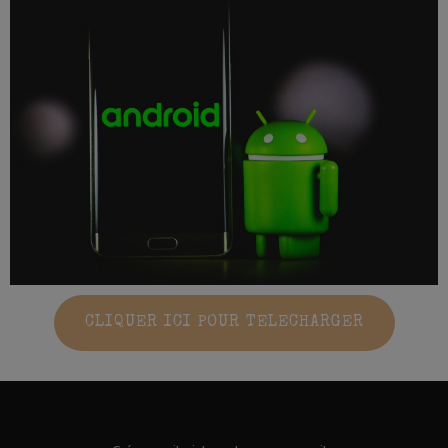
CLIQUER ICI POUR TELECHARGER