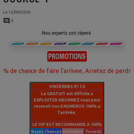
Le 12/06/2026
0
Nos experts ont réperé
chance de faire l'arrivee, Arretez de perdre votr
VINCENNES R1 C4
Le GRATUIT est difficile a
EXPLOITER ABONNEZ vous pour
recevoir nos 6 NUMEROS 100% a
l'arrivée.
LE VIP EST RECOMMANDE A 100%
Bases
Chances
Outsiders
Tocards