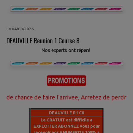
Le 04/08/2026
DEAUVILLE Reunion 1 Course 8
Nos experts ont réperé
hance de faire l'arrivee, Arretez de perdre votre
DEAUVILLE R1 C8
Le GRATUIT est difficile a
EXPLOITER ABONNEZ vous pour
recevoir nos 6 NUMEROS 100% a