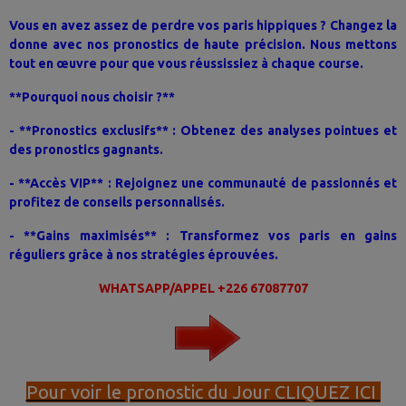
Vous en avez assez de perdre vos paris hippiques ? Changez la
donne avec nos pronostics de haute précision. Nous mettons
tout en œuvre pour que vous réussissiez à chaque course.
**Pourquoi nous choisir ?**
- **Pronostics exclusifs** : Obtenez des analyses pointues et
des pronostics gagnants.
- **Accès VIP** : Rejoignez une communauté de passionnés et
profitez de conseils personnalisés.
- **Gains maximisés** : Transformez vos paris en gains
réguliers grâce à nos stratégies éprouvées.
WHATSAPP/APPEL +226 67087707
Pour voir le pronostic du Jour CLIQUEZ ICI