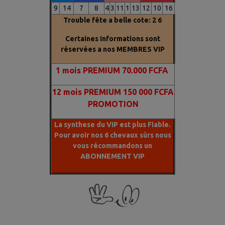
9
14
7
8
4
3
11
1
13
12
10
16
Trouble fête a belle cote: 2 6
Certaines Informations sont
réservées a nos MEMBRES VIP
1
mois PREMIUM 70.000 FCFA
12 mois PREMIUM 150 000 FCFA
PROMOTION
La synthese du VIP est plus Fiable.
Pour avoir nos 6 chevaux sûrs nous
vous récommandons un
ABONNEMENT VIP