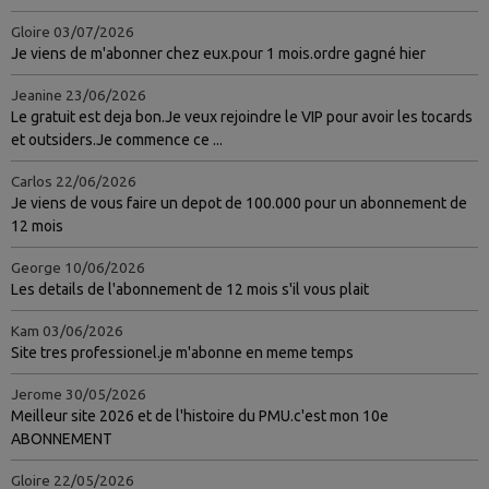
Gloire
03/07/2026
Je viens de m'abonner chez eux.pour 1 mois.ordre gagné hier
Jeanine
23/06/2026
Le gratuit est deja bon.Je veux rejoindre le VIP pour avoir les tocards
et outsiders.Je commence ce ...
Carlos
22/06/2026
Je viens de vous faire un depot de 100.000 pour un abonnement de
12 mois
George
10/06/2026
Les details de l'abonnement de 12 mois s'il vous plait
Kam
03/06/2026
Site tres professionel.je m'abonne en meme temps
Jerome
30/05/2026
Meilleur site 2026 et de l'histoire du PMU.c'est mon 10e
ABONNEMENT
Gloire
22/05/2026