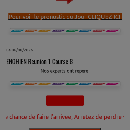
Pour voir le pronostic du Jour CLIQUEZ ICI
Le 06/08/2026
ENGHIEN Reunion 1 Course 8
Nos experts ont réperé
ce de faire l'arrivee, Arretez de perdre votre ar