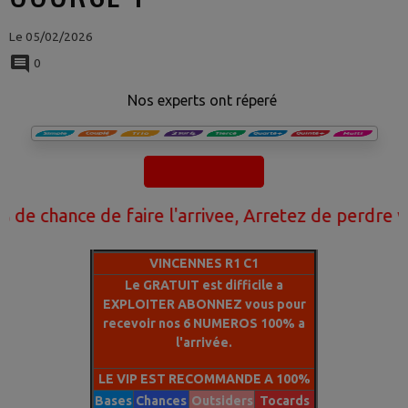
Le 05/02/2026
0
Nos experts ont réperé
ance de faire l'arrivee, Arretez de perdre votre 
VINCENNES R1 C1
Le GRATUIT est difficile a
EXPLOITER ABONNEZ vous pour
recevoir nos 6 NUMEROS 100% a
l'arrivée.
LE VIP EST RECOMMANDE A 100%
Bases
Chances
Outsiders
Tocards