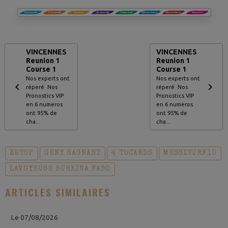
VINCENNES
VINCENNES
Reunion 1
Reunion 1
Course 1
Course 1
Nos experts ont
Nos experts ont
réperé Nos
réperé Nos
Pronostics VIP
Pronostics VIP
en 6 numeros
en 6 numeros
ont 95% de
ont 95% de
cha...
cha...
ZETOP
GENY GAGNANT
4 TOCARDS
MESSITURF10
LAVOYEUSE BURKINA FASO
ARTICLES SIMILAIRES
Le 07/08/2026