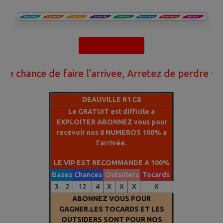
ce de faire l'arrivee, Arretez de perdre votre ar
DEAUVILLE R1 C8
Le GRATUIT est difficile a
EXPLOITER ABONNEZ vous pour
recevoir nos 6 NUMEROS 100% a
l'arrivée.
LE VIP EST RECOMMANDE A 100%
Bases
Chances
Outsiders
Tocards
3
2
12
4
X
X
X
X
ABONNEZ VOUS POUR
GAGNER.LES TOCARDS ET LES
OUTSIDERS SONT POUR NOS