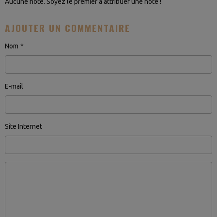
Aucune note. Soyez le premier à attribuer une note !
AJOUTER UN COMMENTAIRE
Nom
E-mail
Site Internet