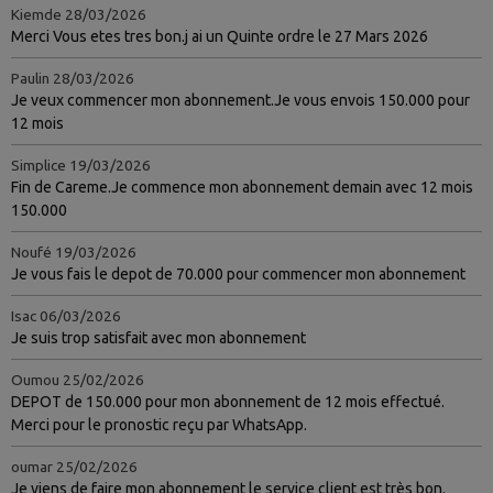
Kiemde
28/03/2026
Merci Vous etes tres bon.j ai un Quinte ordre le 27 Mars 2026
Paulin
28/03/2026
Je veux commencer mon abonnement.Je vous envois 150.000 pour
12 mois
Simplice
19/03/2026
Fin de Careme.Je commence mon abonnement demain avec 12 mois
150.000
Noufé
19/03/2026
Je vous fais le depot de 70.000 pour commencer mon abonnement
Isac
06/03/2026
Je suis trop satisfait avec mon abonnement
Oumou
25/02/2026
DEPOT de 150.000 pour mon abonnement de 12 mois effectué.
Merci pour le pronostic reçu par WhatsApp.
oumar
25/02/2026
Je viens de faire mon abonnement le service client est très bon.