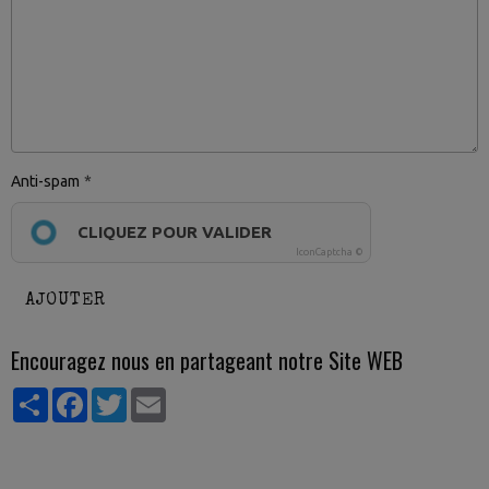
Anti-spam
CLIQUEZ POUR VALIDER
IconCaptcha ©
AJOUTER
Encouragez nous en partageant notre Site WEB
Partager
Facebook
Twitter
Email