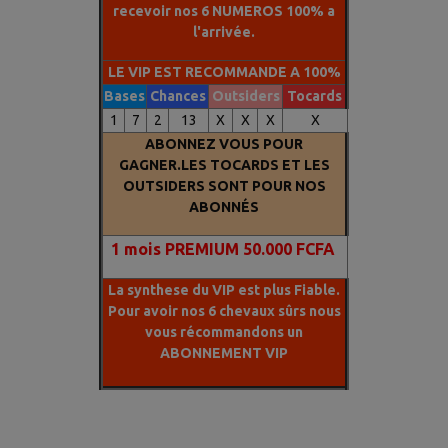
recevoir nos 6 NUMEROS 100% a
l'arrivée.
LE VIP EST RECOMMANDE A 100%
Bases
Chances
Outsiders
Tocards
1
7
2
13
X
X
X
X
ABONNEZ VOUS POUR
GAGNER.LES TOCARDS ET LES
OUTSIDERS SONT POUR NOS
ABONNÉS
1
mois PREMIUM 50.000 FCFA
La synthese du VIP est plus Fiable.
Pour avoir nos 6 chevaux sûrs nous
vous récommandons un
ABONNEMENT VIP