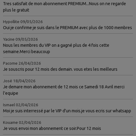
Tres satisfait de mon abonnement PREMIUM...Nous on ne regarde
plus le gratuit
Hypollite
09/05/2026
Oui je confirme je suis dans le PREMIUM avec plus de 1000 membres
Yacine
09/05/2026
Nous les membres du VIP on a gagné plus de 4 fois cette
semaine.Merci beaucoup
Pacome
26/04/2026
Je souscris pour 12 mois des demain. vous etes les meilleurs
José
18/04/2026
Je demare mon abonnement de 12 mois ce Samedi 18 Avril merci
l'equipe
Ismael
02/04/2026
Moi je suis interressé par le VIP d'un mois.je vous ecris sur whatsapp
Kouame
02/04/2026
Je vous envoi mon abonnement ce soir.Pour 12 mois