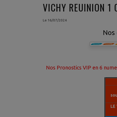
VICHY REUINION 1
Le 16/07/2024
Nos 
Nos Pronostics VIP en 6 numeros ont 9
so
LE