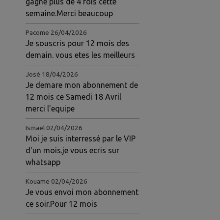
gagné plus de 4 fois cette
semaine.Merci beaucoup
Pacome
26/04/2026
Je souscris pour 12 mois des
demain. vous etes les meilleurs
José
18/04/2026
Je demare mon abonnement de
12 mois ce Samedi 18 Avril
merci l'equipe
Ismael
02/04/2026
Moi je suis interressé par le VIP
d'un mois.je vous ecris sur
whatsapp
Kouame
02/04/2026
Je vous envoi mon abonnement
ce soir.Pour 12 mois