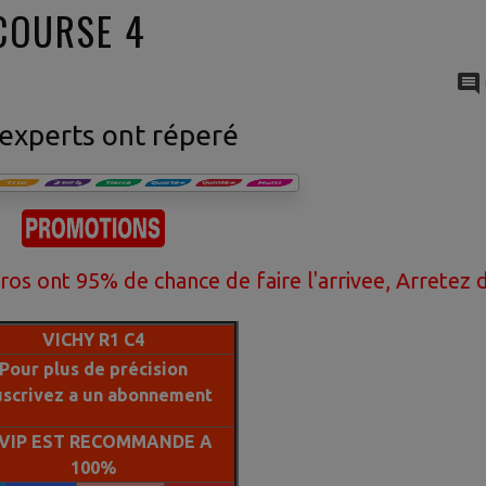
 COURSE 4
experts ont réperé
5% de chance de faire l'arrivee, Arretez de perdr
VICHY R1 C4
Pour plus de précision
uscrivez a un abonnement
 VIP EST RECOMMANDE A
100%