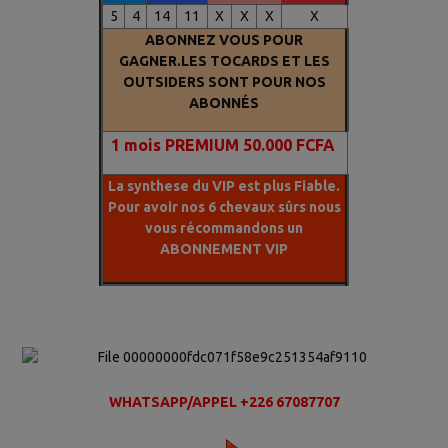
5
4
14
11
X
X
X
X
ABONNEZ VOUS POUR
GAGNER.LES TOCARDS ET LES
OUTSIDERS SONT POUR NOS
ABONNÉS
1
mois PREMIUM 50.000 FCFA
La synthese du VIP est plus Fiable.
Pour avoir nos 6 chevaux sûrs nous
vous récommandons un
ABONNEMENT VIP
WHATSAPP/APPEL +226 67087707