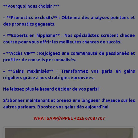
**Pourquoi nous choisir ?**
- **Pronostics exclusifs** : Obtenez des analyses pointues et
des pronostics gagnants.
- **Experts en hippisme** : Nos spécialistes scrutent chaque
course pour vous offrir les meilleures chances de succès.
- **Accès VIP** : Rejoignez une communauté de passionnés et
profitez de conseils personnalisés.
- **Gains maximisés** : Transformez vos paris en gains
réguliers grâce à nos stratégies éprouvées.
Ne laissez plus le hasard décider de vos paris !
S'abonner maintenant et prenez une longueur d'avance sur les
autres parieurs. Boostez vos gains dès aujourd'hui
WHATSAPP/APPEL +226 67087707