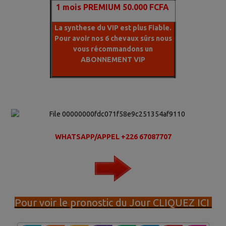
1
mois PREMIUM 50.000 FCFA
La synthese du VIP est plus Fiable.
Pour avoir nos 6 chevaux sûrs nous
vous récommandons un
ABONNEMENT VIP
WHATSAPP/APPEL +226 67087707
Pour voir le pronostic du Jour CLIQUEZ ICI