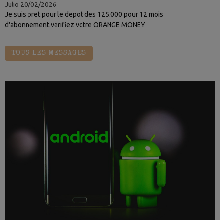
Julio
20/02/2026
Je suis pret pour le depot des 125.000 pour 12 mois
d'abonnement.verifiez votre ORANGE MONEY
TOUS LES MESSAGES