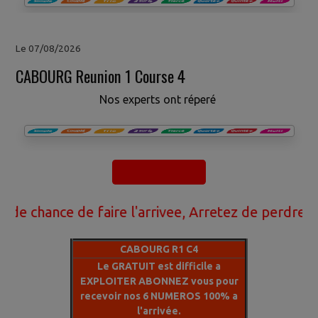
Le 07/08/2026
CABOURG Reunion 1 Course 4
Nos experts ont réperé
nce de faire l'arrivee, Arretez de perdre votre a
CABOURG R1 C4
Le GRATUIT est difficile a
EXPLOITER ABONNEZ vous pour
recevoir nos 6 NUMEROS 100% a
l'arrivée.