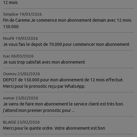
12 mois
Simplice
19/03/2026
Fin de Careme.Je commence mon abonnement demain avec 12 mois
150.000
Noufé
19/03/2026
Je vous fais le depot de 70.000 pour commencer mon abonnement
Isac
06/03/2026
Je suis trop satisfait avec mon abonnement
Oumou
25/02/2026
DEPOT de 150.000 pour mon abonnement de 12 mois effectué.
Merci pour le pronostic reçu par WhatsApp.
oumar
25/02/2026
Je viens de faire mon abonnement le service client est très bon.
j'attend mon premier pronostic pour ...
BLAISE
25/02/2026
Merci pour le quinte ordre. Votre abonnement est bon