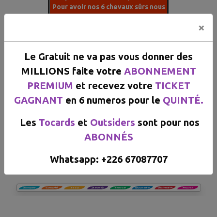
Pour avoir nos 6 chevaux sûrs nous
vous récommandons un
×
ABONNEMENT VIP
Le Gratuit ne va pas vous donner des
MILLIONS faite votre
ABONNEMENT
PREMIUM
et recevez votre
TICKET
GAGNANT
en 6 numeros pour le
QUINTÉ.
WHATSAPP/APPEL +226 67087707
Les
Tocards
et
Outsiders
sont pour nos
ABONNÉS
Whatsapp: +226 67087707​​​​​
Pour voir le pronostic du Jour CLIQUEZ ICI