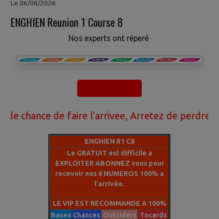
Le 06/08/2026
ENGHIEN Reunion 1 Course 8
Nos experts ont réperé
nce de faire l'arrivee, Arretez de perdre votre a
ENGHIEN R1 C8
Le GRATUIT est difficile a
EXPLOITER ABONNEZ vous pour
recevoir nos 6 NUMEROS 100% a
l'arrivée.
LE VIP EST RECOMMANDE A 100%
Bases
Chances
Outsiders
Tocards