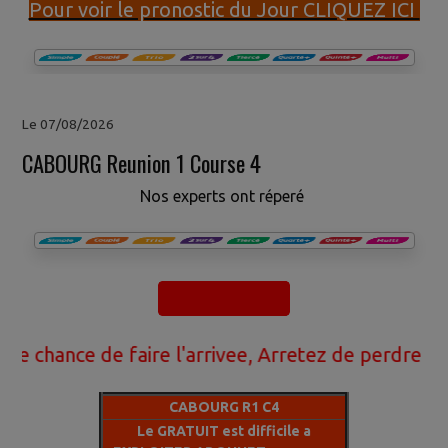
Pour voir le pronostic du Jour CLIQUEZ ICI
Le 07/08/2026
CABOURG Reunion 1 Course 4
Nos experts ont réperé
nce de faire l'arrivee, Arretez de perdre votre a
CABOURG R1 C4
Le GRATUIT est difficile a