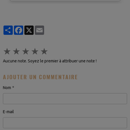
Partager
Facebook
X
Email
★
★
★
★
★
Aucune note. Soyez le premier à attribuer une note !
AJOUTER UN COMMENTAIRE
Nom
E-mail