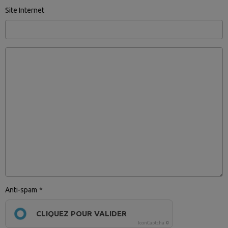
Site Internet
Anti-spam
CLIQUEZ POUR VALIDER
IconCaptcha ©