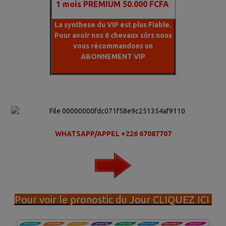
1
mois PREMIUM 50.000 FCFA
La synthese du VIP est plus Fiable.
Pour avoir nos 6 chevaux sûrs nous
vous récommandons un
ABONNEMENT VIP
WHATSAPP/APPEL +226 67087707
Pour voir le pronostic du Jour CLIQUEZ ICI