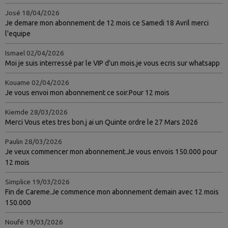
José
18/04/2026
Je demare mon abonnement de 12 mois ce Samedi 18 Avril merci
l'equipe
Ismael
02/04/2026
Moi je suis interressé par le VIP d'un mois.je vous ecris sur whatsapp
Kouame
02/04/2026
Je vous envoi mon abonnement ce soir.Pour 12 mois
Kiemde
28/03/2026
Merci Vous etes tres bon.j ai un Quinte ordre le 27 Mars 2026
Paulin
28/03/2026
Je veux commencer mon abonnement.Je vous envois 150.000 pour
12 mois
Simplice
19/03/2026
Fin de Careme.Je commence mon abonnement demain avec 12 mois
150.000
Noufé
19/03/2026