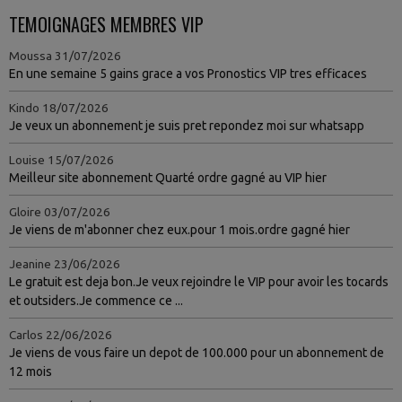
TEMOIGNAGES MEMBRES VIP
Moussa
31/07/2026
En une semaine 5 gains grace a vos Pronostics VIP tres efficaces
Kindo
18/07/2026
Je veux un abonnement je suis pret repondez moi sur whatsapp
Louise
15/07/2026
Meilleur site abonnement Quarté ordre gagné au VIP hier
Gloire
03/07/2026
Je viens de m'abonner chez eux.pour 1 mois.ordre gagné hier
Jeanine
23/06/2026
Le gratuit est deja bon.Je veux rejoindre le VIP pour avoir les tocards
et outsiders.Je commence ce ...
Carlos
22/06/2026
Je viens de vous faire un depot de 100.000 pour un abonnement de
12 mois