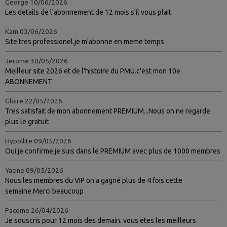
George
10/06/2026
Les details de l'abonnement de 12 mois s'il vous plait
Kam
03/06/2026
Site tres professionel.je m'abonne en meme temps
Jerome
30/05/2026
Meilleur site 2026 et de l'histoire du PMU.c'est mon 10e
ABONNEMENT
Gloire
22/05/2026
Tres satisfait de mon abonnement PREMIUM...Nous on ne regarde
plus le gratuit
Hypollite
09/05/2026
Oui je confirme je suis dans le PREMIUM avec plus de 1000 membres
Yacine
09/05/2026
Nous les membres du VIP on a gagné plus de 4 fois cette
semaine.Merci beaucoup
Pacome
26/04/2026
Je souscris pour 12 mois des demain. vous etes les meilleurs