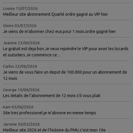
Louise
15/07/2026
Meilleur site abonnement Quarté ordre gagné au VIP hier
Gloire
03/07/2026
Je viens de m'abonner chez eux.pour 1 mois.ordre gagné hier
Jeanine
23/06/2026
Le gratuit est deja bon.Je veux rejoindre le VIP pour avoir les tocards
et outsiders.Je commence ce ...
Carlos
22/06/2026
Je viens de vous faire un depot de 100.000 pour un abonnement de
12 mois
George
10/06/2026
Les details de l'abonnement de 12 mois s'il vous plait
Kam
03/06/2026
Site tres professionel.je m'abonne en meme temps
Jerome
30/05/2026
Meilleur site 2026 et de l'histoire du PMU.c'est mon 10e