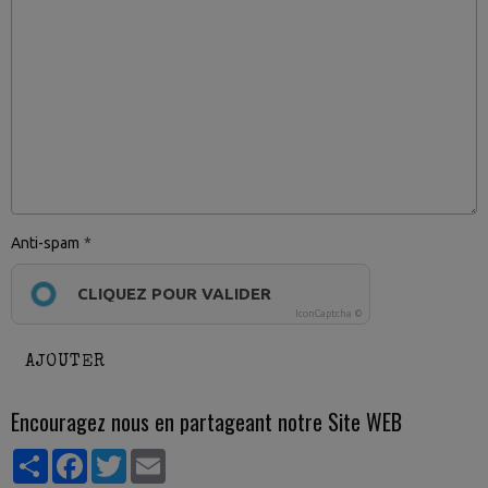
Anti-spam
CLIQUEZ POUR VALIDER
IconCaptcha ©
AJOUTER
Encouragez nous en partageant notre Site WEB
Partager
Facebook
Twitter
Email