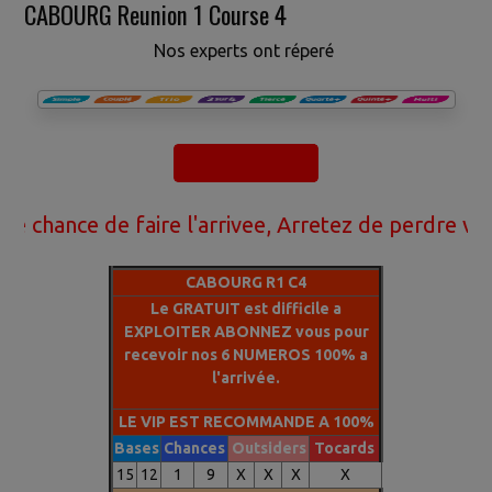
CABOURG Reunion 1 Course 4
Nos experts ont réperé
ce de faire l'arrivee, Arretez de perdre votre arg
CABOURG R1 C4
Le GRATUIT est difficile a
EXPLOITER ABONNEZ vous pour
recevoir nos 6 NUMEROS 100% a
l'arrivée.
LE VIP EST RECOMMANDE A 100%
Bases
Chances
Outsiders
Tocards
15
12
1
9
X
X
X
X