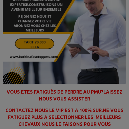
VOUS ETES FATIGUÉS DE PERDRE AU PMU?LAISSEZ
NOUS VOUS ASSISTER
CONTACTEZ NOUS LE VIP EST A 100% SUR.NE VOUS
FATIGUEZ PLUS A SELECTIONNER LES MEILLEURS
CHEVAUX NOUS LE FAISONS POUR VOUS