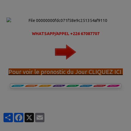
WHATSAPP/APPEL +226 67087707
Pour voir le pronostic du Jour CLIQUEZ ICI
Partager
Facebook
X
Email