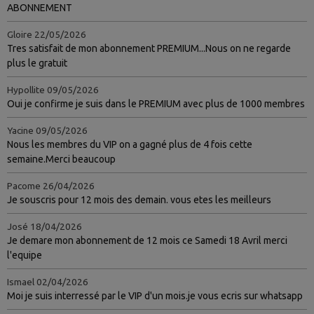
ABONNEMENT
Gloire
22/05/2026
Tres satisfait de mon abonnement PREMIUM...Nous on ne regarde
plus le gratuit
Hypollite
09/05/2026
Oui je confirme je suis dans le PREMIUM avec plus de 1000 membres
Yacine
09/05/2026
Nous les membres du VIP on a gagné plus de 4 fois cette
semaine.Merci beaucoup
Pacome
26/04/2026
Je souscris pour 12 mois des demain. vous etes les meilleurs
José
18/04/2026
Je demare mon abonnement de 12 mois ce Samedi 18 Avril merci
l'equipe
Ismael
02/04/2026
Moi je suis interressé par le VIP d'un mois.je vous ecris sur whatsapp