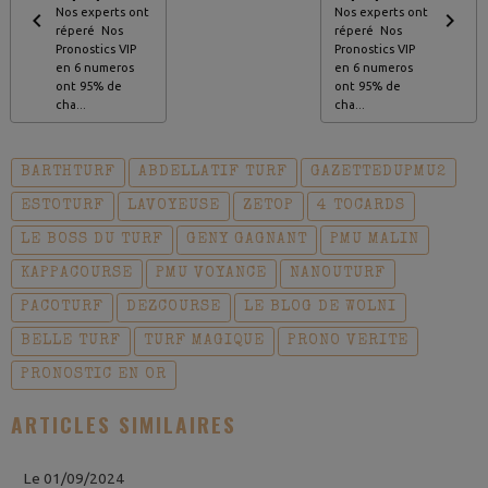
Nos experts ont
Nos experts ont
réperé Nos
réperé Nos
Pronostics VIP
Pronostics VIP
en 6 numeros
en 6 numeros
ont 95% de
ont 95% de
cha...
cha...
BARTHTURF
ABDELLATIF TURF
GAZETTEDUPMU2
ESTOTURF
LAVOYEUSE
ZETOP
4 TOCARDS
LE BOSS DU TURF
GENY GAGNANT
PMU MALIN
KAPPACOURSE
PMU VOYANCE
NANOUTURF
PACOTURF
DEZCOURSE
LE BLOG DE WOLNI
BELLE TURF
TURF MAGIQUE
PRONO VERITE
PRONOSTIC EN OR
ARTICLES SIMILAIRES
Le 01/09/2024