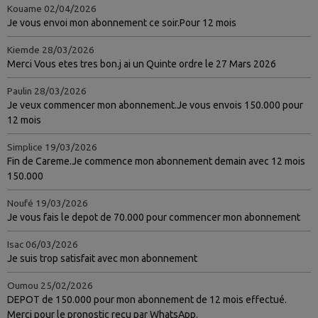
Kouame
02/04/2026
Je vous envoi mon abonnement ce soir.Pour 12 mois
Kiemde
28/03/2026
Merci Vous etes tres bon.j ai un Quinte ordre le 27 Mars 2026
Paulin
28/03/2026
Je veux commencer mon abonnement.Je vous envois 150.000 pour
12 mois
Simplice
19/03/2026
Fin de Careme.Je commence mon abonnement demain avec 12 mois
150.000
Noufé
19/03/2026
Je vous fais le depot de 70.000 pour commencer mon abonnement
Isac
06/03/2026
Je suis trop satisfait avec mon abonnement
Oumou
25/02/2026
DEPOT de 150.000 pour mon abonnement de 12 mois effectué.
Merci pour le pronostic reçu par WhatsApp.