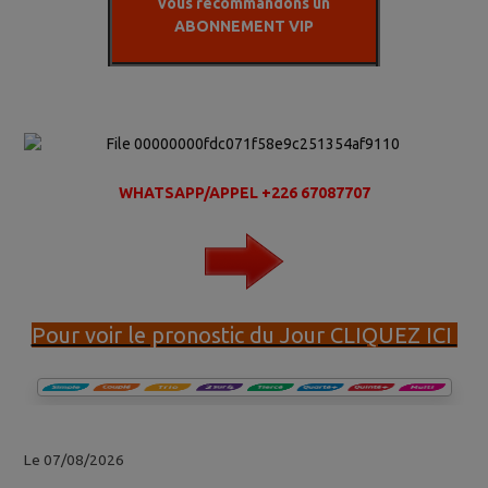
vous récommandons un
ABONNEMENT VIP
WHATSAPP/APPEL +226 67087707
Pour voir le pronostic du Jour CLIQUEZ ICI
Le 07/08/2026