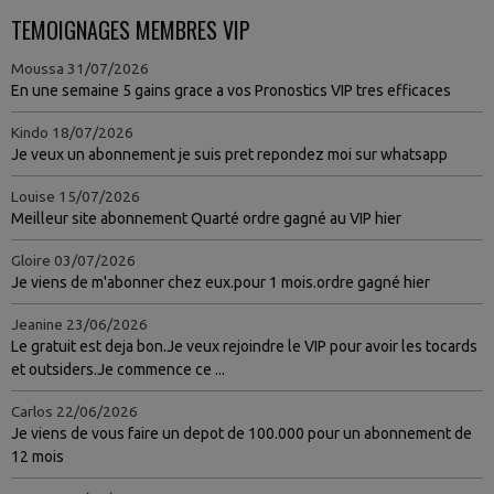
TEMOIGNAGES MEMBRES VIP
Moussa
31/07/2026
En une semaine 5 gains grace a vos Pronostics VIP tres efficaces
Kindo
18/07/2026
Je veux un abonnement je suis pret repondez moi sur whatsapp
Louise
15/07/2026
Meilleur site abonnement Quarté ordre gagné au VIP hier
Gloire
03/07/2026
Je viens de m'abonner chez eux.pour 1 mois.ordre gagné hier
Jeanine
23/06/2026
Le gratuit est deja bon.Je veux rejoindre le VIP pour avoir les tocards
et outsiders.Je commence ce ...
Carlos
22/06/2026
Je viens de vous faire un depot de 100.000 pour un abonnement de
12 mois