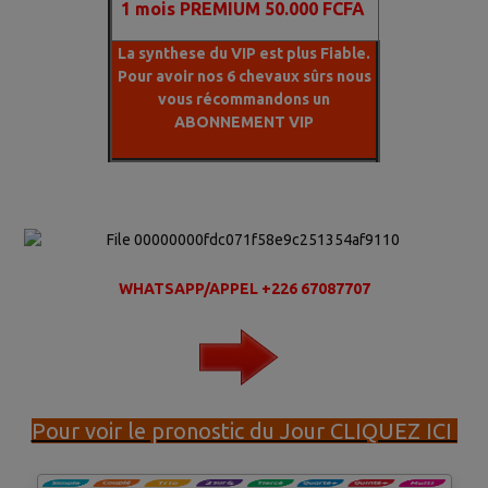
1
mois PREMIUM 50.000 FCFA
La synthese du VIP est plus Fiable.
Pour avoir nos 6 chevaux sûrs nous
vous récommandons un
ABONNEMENT VIP
WHATSAPP/APPEL +226 67087707
Pour voir le pronostic du Jour CLIQUEZ ICI