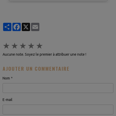
Partager
Facebook
X
Email
★
★
★
★
★
Aucune note. Soyez le premier à attribuer une note !
AJOUTER UN COMMENTAIRE
Nom
E-mail