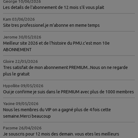
George
10/06/2026
Les details de l'abonnement de 12 mois s'il vous plait
Kam
03/06/2026
Site tres professionel.je m'abonne en meme temps
Jerome
30/05/2026
Meilleur site 2026 et de l'histoire du PMU.c'est mon 10e
ABONNEMENT
Gloire
22/05/2026
Tres satisfait de mon abonnement PREMIUM...Nous on ne regarde
plus le gratuit
Hypollite
09/05/2026
Oui je confirme je suis dans le PREMIUM avec plus de 1000 membres
Yacine
09/05/2026
Nous les membres du VIP on a gagné plus de 4 fois cette
semaine.Merci beaucoup
Pacome
26/04/2026
Je souscris pour 12 mois des demain. vous etes les meilleurs