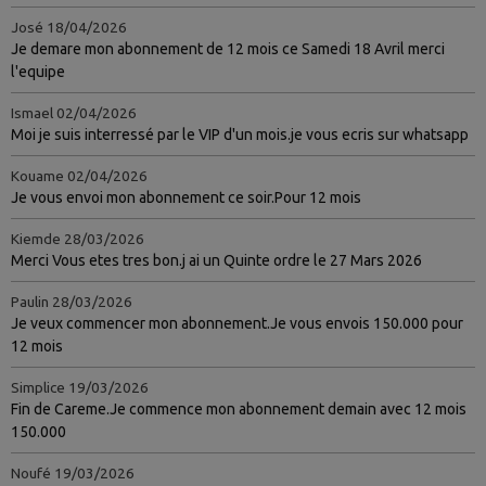
José
18/04/2026
Je demare mon abonnement de 12 mois ce Samedi 18 Avril merci
l'equipe
Ismael
02/04/2026
Moi je suis interressé par le VIP d'un mois.je vous ecris sur whatsapp
Kouame
02/04/2026
Je vous envoi mon abonnement ce soir.Pour 12 mois
Kiemde
28/03/2026
Merci Vous etes tres bon.j ai un Quinte ordre le 27 Mars 2026
Paulin
28/03/2026
Je veux commencer mon abonnement.Je vous envois 150.000 pour
12 mois
Simplice
19/03/2026
Fin de Careme.Je commence mon abonnement demain avec 12 mois
150.000
Noufé
19/03/2026