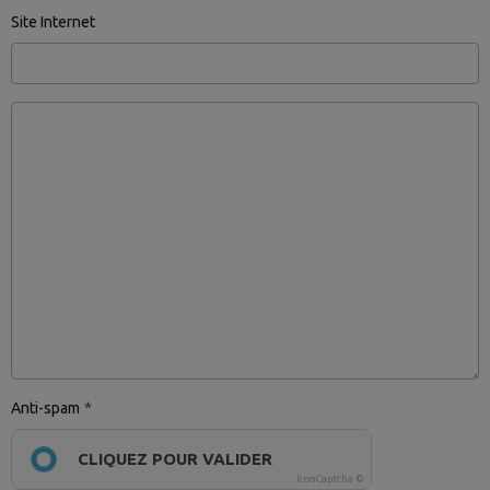
Site Internet
Anti-spam
CLIQUEZ POUR VALIDER
IconCaptcha ©