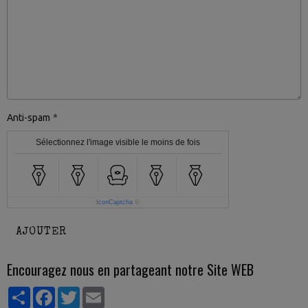
Anti-spam
Sélectionnez l'image visible le moins de fois
IconCaptcha
©
AJOUTER
Encouragez nous en partageant notre Site WEB
Partager
Facebook
Twitter
Email