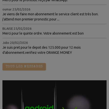
oumar
25/02/2026
Je viens de faire mon abonnement le service client est très bon.
j'attend mon premier pronostic pour ...
BLAISE
25/02/2026
Merci pour le quinte ordre. Votre abonnement est bon
Julio
20/02/2026
Je suis pret pour le depot des 125.000 pour 12 mois
d'abonnement.verifiez votre ORANGE MONEY
TOUS LES MESSAGES