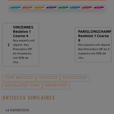
VINCENNES
Reuinion 1
PARISLONGCHAMP
Course 4
Reuinion 1 Course
6
Nos experts ont
réperé Nos
Nos experts ont réperé
Pronostics VIP
Nos Pronostics VIP en 6
en 6 numeros
numeros ont 95% de
ont 95% de
cha...
cha...
TURF MAGIQUE
CAPBLEU3
FIDELETURF
ABDELLATIF TURF
BARTHTURF
ARTICLES SIMILAIRES
Le 04/08/2026