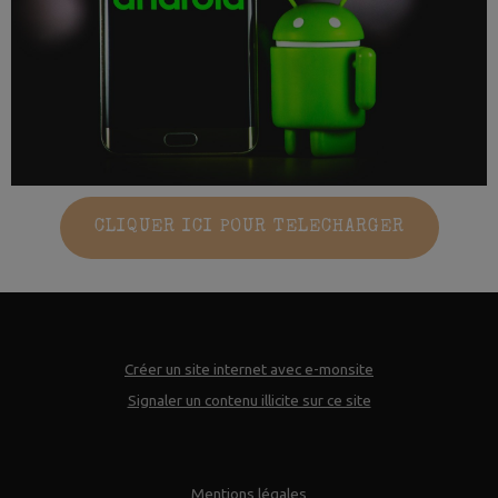
CLIQUER ICI POUR TELECHARGER
Créer un site internet avec e-monsite
Signaler un contenu illicite sur ce site
Mentions légales