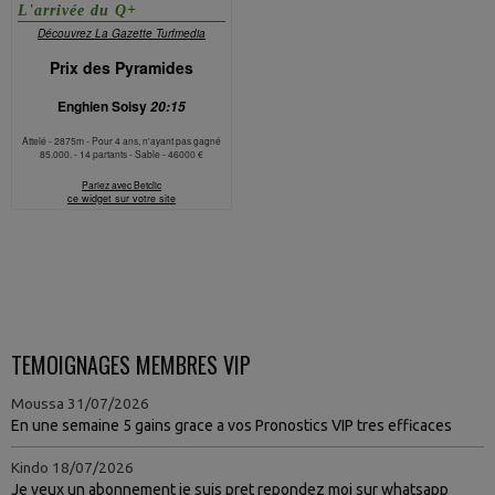
TEMOIGNAGES MEMBRES VIP
Moussa
31/07/2026
En une semaine 5 gains grace a vos Pronostics VIP tres efficaces
Kindo
18/07/2026
Je veux un abonnement je suis pret repondez moi sur whatsapp