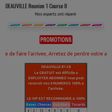
DEAUVILLE Reunion 1 Course 8
Nos experts ont réperé
faire l'arrivee, Arretez de perdre votre argent a
DEAUVILLE R1 C8
Le GRATUIT est difficile a
EXPLOITER ABONNEZ vous pour
recevoir nos 6 NUMEROS 100% a
l'arrivée.
LE VIP EST RECOMMANDE A 100%
Bases
Chances
Outsiders
Tocards
3
2
12
4
X
X
X
X