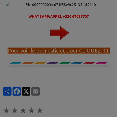
WHATSAPP/APPEL +226 67087707
Pour voir le pronostic du Jour CLIQUEZ ICI
Partager
Facebook
X
Email
★
★
★
★
★