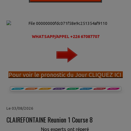
WHATSAPP/APPEL +226 67087707
Pour voir le pronostic du Jour CLIQUEZ ICI
Le 03/08/2026
CLAIREFONTAINE Reunion 1 Course 8
Nos experts ont réperé