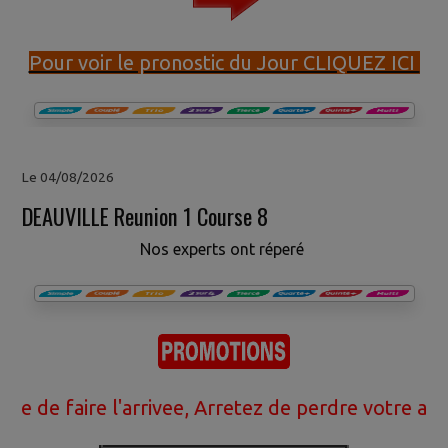
Pour voir le pronostic du Jour CLIQUEZ ICI
Le 04/08/2026
DEAUVILLE Reunion 1 Course 8
Nos experts ont réperé
faire l'arrivee, Arretez de perdre votre argent a