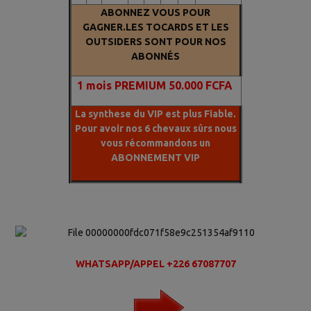
ABONNEZ VOUS POUR
GAGNER.LES TOCARDS ET LES
OUTSIDERS SONT POUR NOS
ABONNÉS
1
mois PREMIUM 50.000 FCFA
La synthese du VIP est plus Fiable.
Pour avoir nos 6 chevaux sûrs nous
vous récommandons un
ABONNEMENT VIP
WHATSAPP/APPEL +226 67087707