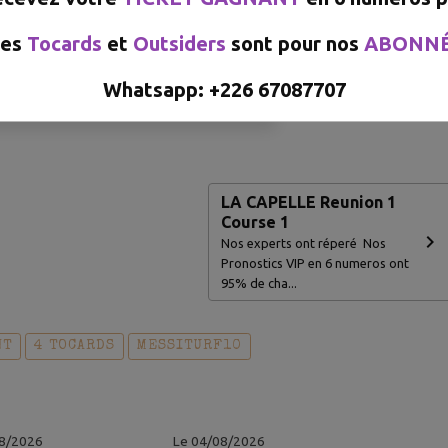
es
Tocards
et
Outsiders
sont pour nos
ABONN
e pronostic du Jour CLIQUEZ ICI
Whatsapp: +226 67087707​​​​​
LA CAPELLE Reunion 1
Course 1
Nos experts ont réperé Nos
Pronostics VIP en 6 numeros ont
95% de cha...
NT
4 TOCARDS
MESSITURF10
08/2026
Le 04/08/2026