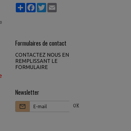
Partager
Facebook
Twitter
Email
0
Formulaires de contact
CONTACTEZ NOUS EN
REMPLISSANT LE
FORMULAIRE
votre argent avec le gratuit rejoignez notre VIP 
Newsletter
OK