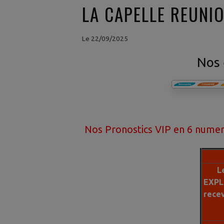
LA CAPELLE REUNIO
Le 22/09/2025
Nos 
Nos Pronostics VIP en 6 numeros ont 95%
L
EXPL
rece