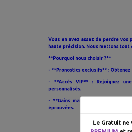
Vous en avez assez de perdre vos p
haute précision. Nous mettons tout 
**Pourquoi nous choisir ?**
- **Pronostics exclusifs** : Obtenez
- **Accès VIP** : Rejoignez un
personnalisés.
- **Gains maximisés** : Transform
éprouvées.
WHAT
Le Gratuit ne
PREMIUM
et r