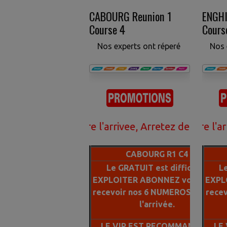
CABOURG Reunion 1
ENGHI
Course 4
Cours
Nos experts ont réperé
Nos 
e de faire l'arrivee, Arretez de perdre votre arg
 numeros ont 95% de chance de faire l'arrivee, Ar
Nos Pronostics VIP en 6 numeros ont 95% de chanc
CABOURG R1 C4
Le GRATUIT est difficile a
Le
EXPLOITER ABONNEZ vous pour
EXPL
recevoir nos 6 NUMEROS 100% a
rece
l'arrivée.
LE VIP EST RECOMMANDE A
LE