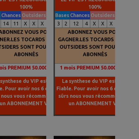
100%
100%
s
Chances
Outsiders
Tocards
Bases
Chances
Outsiders
Tocards
14
11
X
X
X
X
3
2
12
4
X
X
X
X
ABONNEZ VOUS POUR
ABONNEZ VOUS POUR
NER.LES TOCARDS ET LES
GAGNER.LES TOCARDS ET LES
SIDERS SONT POUR NOS
OUTSIDERS SONT POUR NOS
ABONNÉS
ABONNÉS
is PREMIUM 50.000 FCFA
1
mois PREMIUM 50.000 FCFA
 synthese du VIP est plus
La synthese du VIP est plus
e. Pour avoir nos 6 chevaux
Fiable. Pour avoir nos 6 chevaux
s nous vous récommandons
sûrs nous vous récommandons
un ABONNEMENT VIP
un ABONNEMENT VIP