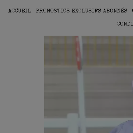
ACCUEIL
PRONOSTICS EXCLUSIFS ABONNÉS
COND