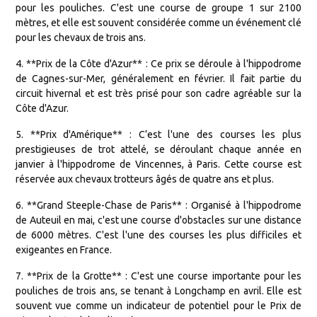
pour les pouliches. C'est une course de groupe 1 sur 2100
mètres, et elle est souvent considérée comme un événement clé
pour les chevaux de trois ans.
4. **Prix de la Côte d'Azur** : Ce prix se déroule à l'hippodrome
de Cagnes-sur-Mer, généralement en février. Il fait partie du
circuit hivernal et est très prisé pour son cadre agréable sur la
Côte d'Azur.
5. **Prix d'Amérique** : C’est l'une des courses les plus
prestigieuses de trot attelé, se déroulant chaque année en
janvier à l'hippodrome de Vincennes, à Paris. Cette course est
réservée aux chevaux trotteurs âgés de quatre ans et plus.
6. **Grand Steeple-Chase de Paris** : Organisé à l'hippodrome
de Auteuil en mai, c'est une course d'obstacles sur une distance
de 6000 mètres. C'est l'une des courses les plus difficiles et
exigeantes en France.
7. **Prix de la Grotte** : C'est une course importante pour les
pouliches de trois ans, se tenant à Longchamp en avril. Elle est
souvent vue comme un indicateur de potentiel pour le Prix de