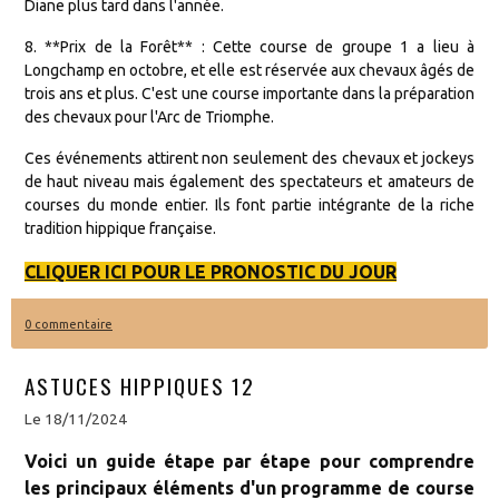
Diane plus tard dans l'année.
8. **Prix de la Forêt** : Cette course de groupe 1 a lieu à
Longchamp en octobre, et elle est réservée aux chevaux âgés de
trois ans et plus. C'est une course importante dans la préparation
des chevaux pour l'Arc de Triomphe.
Ces événements attirent non seulement des chevaux et jockeys
de haut niveau mais également des spectateurs et amateurs de
courses du monde entier. Ils font partie intégrante de la riche
tradition hippique française.
CLIQUER ICI POUR LE PRONOSTIC DU JOUR
0 commentaire
ASTUCES HIPPIQUES 12
Le 18/11/2024
Voici un guide étape par étape pour comprendre
les principaux éléments d'un programme de course