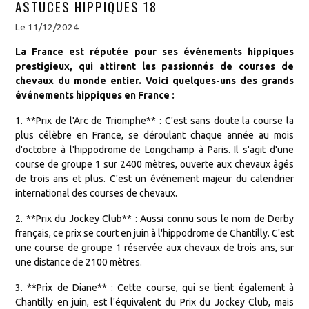
ASTUCES HIPPIQUES 18
Le 11/12/2024
La France est réputée pour ses événements hippiques
prestigieux, qui attirent les passionnés de courses de
chevaux du monde entier. Voici quelques-uns des grands
événements hippiques en France :
1. **Prix de l'Arc de Triomphe** : C'est sans doute la course la
plus célèbre en France, se déroulant chaque année au mois
d'octobre à l'hippodrome de Longchamp à Paris. Il s'agit d'une
course de groupe 1 sur 2400 mètres, ouverte aux chevaux âgés
de trois ans et plus. C'est un événement majeur du calendrier
international des courses de chevaux.
2. **Prix du Jockey Club** : Aussi connu sous le nom de Derby
français, ce prix se court en juin à l'hippodrome de Chantilly. C'est
une course de groupe 1 réservée aux chevaux de trois ans, sur
une distance de 2100 mètres.
3. **Prix de Diane** : Cette course, qui se tient également à
Chantilly en juin, est l'équivalent du Prix du Jockey Club, mais