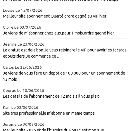
Louise
Le 15/07/2026
Meilleur site abonnement Quarté ordre gagné au VIP hier
Gloire
Le 03/07/2026
Je viens de m'abonner chez eux.pour 1 mois.ordre gagné hier
Jeanine
Le 23/06/2026
Le gratuit est deja bon.Je veux rejoindre le VIP pour avoir les tocards
et outsiders.Je commence ce ...
Carlos
Le 22/06/2026
Je viens de vous faire un depot de 100.000 pour un abonnement de
12 mois
George
Le 10/06/2026
Les details de l'abonnement de 12 mois s'il vous plait
Kam
Le 03/06/2026
Site tres professionel.je m'abonne en meme temps
Jerome
Le 30/05/2026
Meilleur site 2026 et de l'histoire du PMU.c'est mon 10e