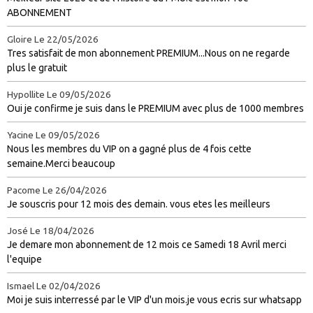
ABONNEMENT
Gloire
Le 22/05/2026
Tres satisfait de mon abonnement PREMIUM...Nous on ne regarde
plus le gratuit
Hypollite
Le 09/05/2026
Oui je confirme je suis dans le PREMIUM avec plus de 1000 membres
Yacine
Le 09/05/2026
Nous les membres du VIP on a gagné plus de 4 fois cette
semaine.Merci beaucoup
Pacome
Le 26/04/2026
Je souscris pour 12 mois des demain. vous etes les meilleurs
José
Le 18/04/2026
Je demare mon abonnement de 12 mois ce Samedi 18 Avril merci
l'equipe
Ismael
Le 02/04/2026
Moi je suis interressé par le VIP d'un mois.je vous ecris sur whatsapp