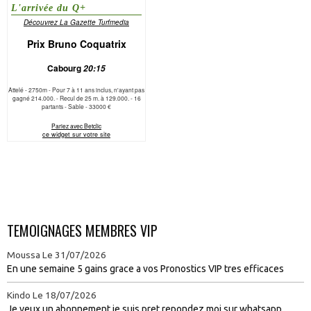
TEMOIGNAGES MEMBRES VIP
Moussa
Le 31/07/2026
En une semaine 5 gains grace a vos Pronostics VIP tres efficaces
Kindo
Le 18/07/2026
Je veux un abonnement je suis pret repondez moi sur whatsapp