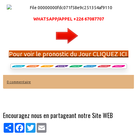
WHATSAPP/APPEL +226 67087707
Pour voir le pronostic du Jour CLIQUEZ ICI
0 commentaire
Encouragez nous en partageant notre Site WEB
Partager
Facebook
Twitter
Email