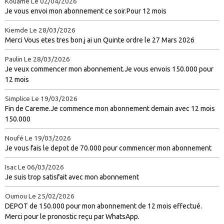
Kouame
Le 02/04/2026
Je vous envoi mon abonnement ce soir.Pour 12 mois
Kiemde
Le 28/03/2026
Merci Vous etes tres bon.j ai un Quinte ordre le 27 Mars 2026
Paulin
Le 28/03/2026
Je veux commencer mon abonnement.Je vous envois 150.000 pour
12 mois
Simplice
Le 19/03/2026
Fin de Careme.Je commence mon abonnement demain avec 12 mois
150.000
Noufé
Le 19/03/2026
Je vous fais le depot de 70.000 pour commencer mon abonnement
Isac
Le 06/03/2026
Je suis trop satisfait avec mon abonnement
Oumou
Le 25/02/2026
DEPOT de 150.000 pour mon abonnement de 12 mois effectué.
Merci pour le pronostic reçu par WhatsApp.