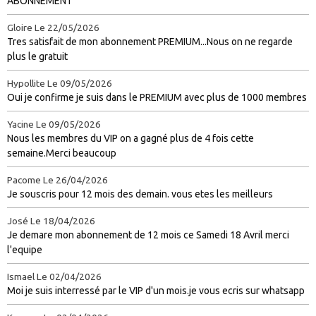
ABONNEMENT
Gloire
Le 22/05/2026
Tres satisfait de mon abonnement PREMIUM...Nous on ne regarde
plus le gratuit
Hypollite
Le 09/05/2026
Oui je confirme je suis dans le PREMIUM avec plus de 1000 membres
Yacine
Le 09/05/2026
Nous les membres du VIP on a gagné plus de 4 fois cette
semaine.Merci beaucoup
Pacome
Le 26/04/2026
Je souscris pour 12 mois des demain. vous etes les meilleurs
José
Le 18/04/2026
Je demare mon abonnement de 12 mois ce Samedi 18 Avril merci
l'equipe
Ismael
Le 02/04/2026
Moi je suis interressé par le VIP d'un mois.je vous ecris sur whatsapp