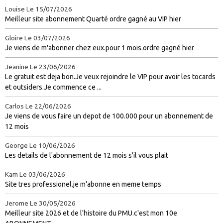
Louise
Le 15/07/2026
Meilleur site abonnement Quarté ordre gagné au VIP hier
Gloire
Le 03/07/2026
Je viens de m'abonner chez eux.pour 1 mois.ordre gagné hier
Jeanine
Le 23/06/2026
Le gratuit est deja bon.Je veux rejoindre le VIP pour avoir les tocards
et outsiders.Je commence ce ...
Carlos
Le 22/06/2026
Je viens de vous faire un depot de 100.000 pour un abonnement de
12 mois
George
Le 10/06/2026
Les details de l'abonnement de 12 mois s'il vous plait
Kam
Le 03/06/2026
Site tres professionel.je m'abonne en meme temps
Jerome
Le 30/05/2026
Meilleur site 2026 et de l'histoire du PMU.c'est mon 10e