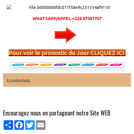
WHATSAPP/APPEL +226 67087707
Pour voir le pronostic du Jour CLIQUEZ ICI
0 commentaire
Encouragez nous en partageant notre Site WEB
Partager
Facebook
Twitter
Email