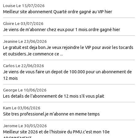
Louise
Le 15/07/2026
Meilleur site abonnement Quarté ordre gagné au VIP hier
Gloire
Le 03/07/2026
Je viens de m'abonner chez eux.pour 1 mois.ordre gagné hier
Jeanine
Le 23/06/2026
Le gratuit est deja bon.Je veux rejoindre le VIP pour avoir les tocards
et outsiders.Je commence ce ...
Carlos
Le 22/06/2026
Je viens de vous faire un depot de 100.000 pour un abonnement de
12 mois
George
Le 10/06/2026
Les details de l'abonnement de 12 mois s'il vous plait
Kam
Le 03/06/2026
Site tres professionel.je m'abonne en meme temps
Jerome
Le 30/05/2026
Meilleur site 2026 et de l'histoire du PMU.c'est mon 10e