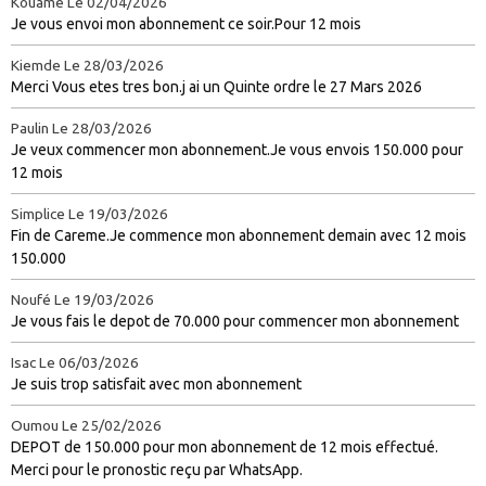
Kouame
Le 02/04/2026
Je vous envoi mon abonnement ce soir.Pour 12 mois
Kiemde
Le 28/03/2026
Merci Vous etes tres bon.j ai un Quinte ordre le 27 Mars 2026
Paulin
Le 28/03/2026
Je veux commencer mon abonnement.Je vous envois 150.000 pour
12 mois
Simplice
Le 19/03/2026
Fin de Careme.Je commence mon abonnement demain avec 12 mois
150.000
Noufé
Le 19/03/2026
Je vous fais le depot de 70.000 pour commencer mon abonnement
Isac
Le 06/03/2026
Je suis trop satisfait avec mon abonnement
Oumou
Le 25/02/2026
DEPOT de 150.000 pour mon abonnement de 12 mois effectué.
Merci pour le pronostic reçu par WhatsApp.