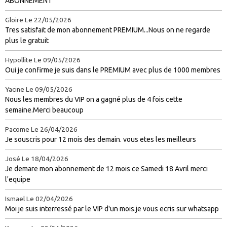
ABONNEMENT
Gloire
Le 22/05/2026
Tres satisfait de mon abonnement PREMIUM...Nous on ne regarde
plus le gratuit
Hypollite
Le 09/05/2026
Oui je confirme je suis dans le PREMIUM avec plus de 1000 membres
Yacine
Le 09/05/2026
Nous les membres du VIP on a gagné plus de 4 fois cette
semaine.Merci beaucoup
Pacome
Le 26/04/2026
Je souscris pour 12 mois des demain. vous etes les meilleurs
José
Le 18/04/2026
Je demare mon abonnement de 12 mois ce Samedi 18 Avril merci
l'equipe
Ismael
Le 02/04/2026
Moi je suis interressé par le VIP d'un mois.je vous ecris sur whatsapp