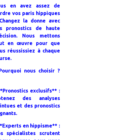
us en avez assez de
rdre vos paris hippiques
Changez la donne avec
s pronostics de haute
écision. Nous mettons
ut en œuvre pour que
us réussissiez à chaque
urse.
Pourquoi nous choisir ?
**Pronostics exclusifs** :
btenez des analyses
intues et des pronostics
gnants.
**Experts en hippisme** :
s spécialistes scrutent