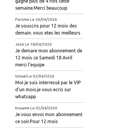
gagné plus de 4 fois cette
semaine.Merci beaucoup
Pacome
Le 26/04/2026
Je souscris pour 12 mois des
demain. vous etes les meilleurs
José
Le 18/04/2026
Je demare mon abonnement de
12 mois ce Samedi 18 Avril
merci l'equipe
Ismael
Le 02/04/2026
Moi je suis interressé par le VIP
d'un mois.je vous ecris sur
whatsapp
Kouame
Le 02/04/2026
Je vous envoi mon abonnement
ce soir.Pour 12 mois