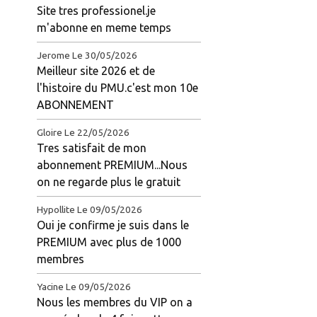
Site tres professionel.je
m'abonne en meme temps
Jerome
Le 30/05/2026
Meilleur site 2026 et de
l'histoire du PMU.c'est mon 10e
ABONNEMENT
Gloire
Le 22/05/2026
Tres satisfait de mon
abonnement PREMIUM...Nous
on ne regarde plus le gratuit
Hypollite
Le 09/05/2026
Oui je confirme je suis dans le
PREMIUM avec plus de 1000
membres
Yacine
Le 09/05/2026
Nous les membres du VIP on a