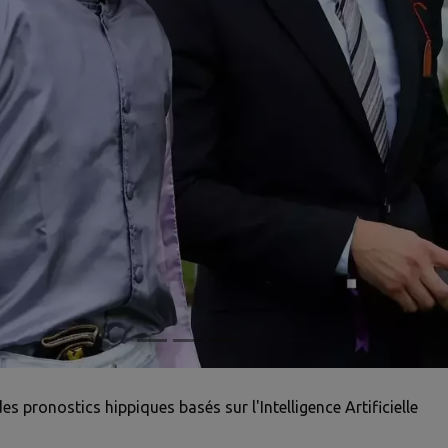
pronostics hippiques basés sur l'Intelligence Artificielle