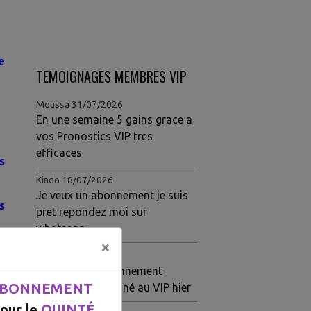
e
TEMOIGNAGES MEMBRES VIP
Moussa
31/07/2026
En une semaine 5 gains grace a
vos Pronostics VIP tres
efficaces
s
Kindo
18/07/2026
Je veux un abonnement je suis
s
pret repondez moi sur
whatsapp
×
Louise
15/07/2026
Meilleur site abonnement
BONNEMENT
Quarté ordre gagné au VIP hier
our le
QUINTÉ.