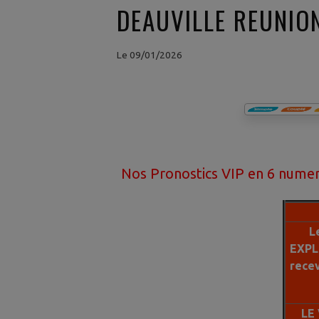
DEAUVILLE REUNIO
Le 09/01/2026
Nos Pronostics VIP en 6 numeros ont 95
L
EXPL
rece
LE