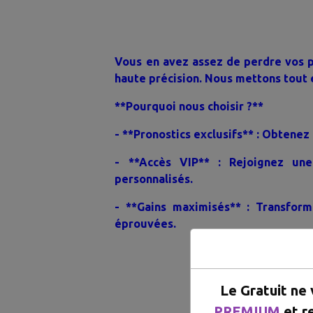
Vous en avez assez de perdre vos p
haute précision. Nous mettons tout 
**Pourquoi nous choisir ?**
- **Pronostics exclusifs** : Obtenez
- **Accès VIP** : Rejoignez un
personnalisés.
- **Gains maximisés** : Transform
éprouvées.
WHAT
Le Gratuit ne
PREMIUM
et r