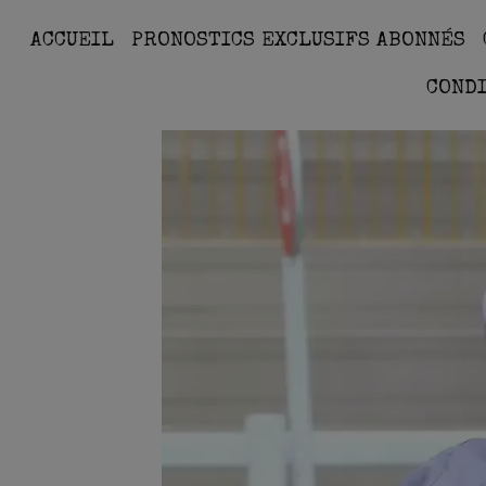
ACCUEIL
PRONOSTICS EXCLUSIFS ABONNÉS
COND