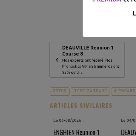
Pour voir l
L
DEAUVILLE Reunion 1
Course 8
Nos experts ont réperé Nos
Pronostics VIP en 6 numeros ont
95% de cha...
ZETOP
GENY GAGNANT
4 TOCARD
ARTICLES SIMILAIRES
Le 06/08/2026
Le 04/
ENGHIEN Reunion 1
DEAUV