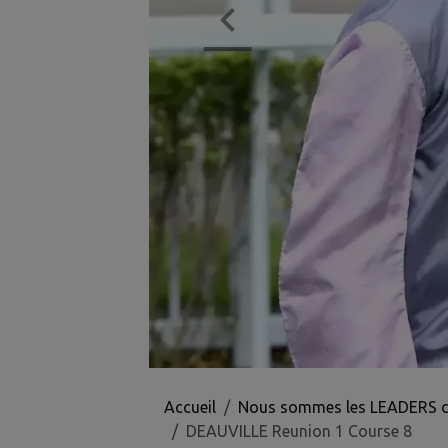
Accueil
Nous sommes les LEADERS des 
DEAUVILLE Reunion 1 Course 8