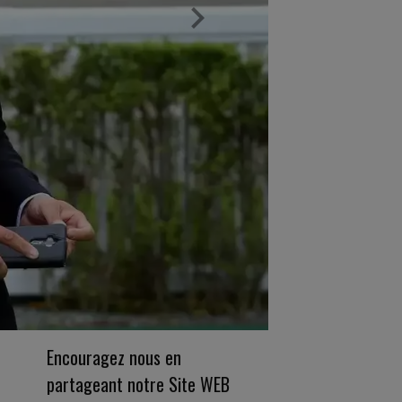
Encouragez nous en
partageant notre Site WEB