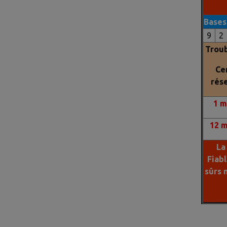
Bases
9
2
Troub
Ce
rés
1
m
12 
La
Fiab
sûrs 