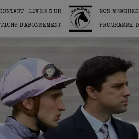
CONTACT
LIVRE D'OR
NOS MEMBRES
ITIONS D'ABONNEMENT
PROGRAMME D