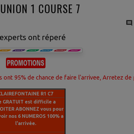
EUNION 1 COURSE 7
experts ont réperé
 de chance de faire l'arrivee, Arretez de perdre 
CLAIREFONTAINE R1 C7
e GRATUIT est difficile a
OITER ABONNEZ vous pour
voir nos 6 NUMEROS 100% a
l'arrivée.