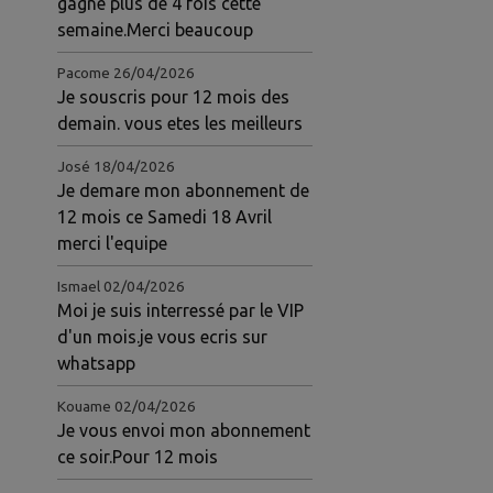
gagné plus de 4 fois cette
semaine.Merci beaucoup
Pacome
26/04/2026
Je souscris pour 12 mois des
demain. vous etes les meilleurs
José
18/04/2026
Je demare mon abonnement de
12 mois ce Samedi 18 Avril
merci l'equipe
Ismael
02/04/2026
Moi je suis interressé par le VIP
d'un mois.je vous ecris sur
whatsapp
Kouame
02/04/2026
Je vous envoi mon abonnement
ce soir.Pour 12 mois