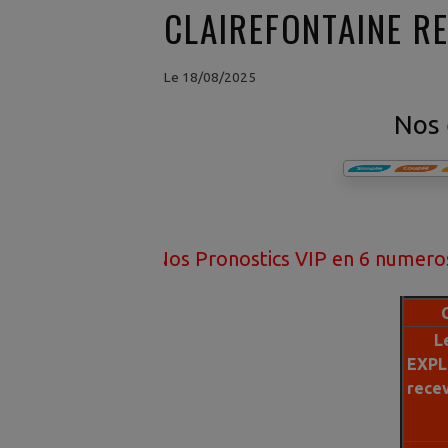
CLAIREFONTAINE R
Le 18/08/2025
Nos 
Nos Pronostics VIP en 6 numeros ont 95%
L
EXPL
rece