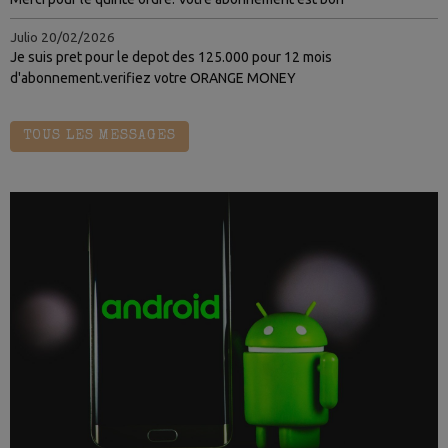
Julio
20/02/2026
Je suis pret pour le depot des 125.000 pour 12 mois
d'abonnement.verifiez votre ORANGE MONEY
TOUS LES MESSAGES