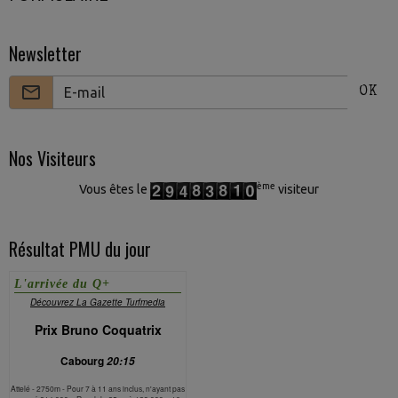
Newsletter
OK
Nos Visiteurs
ème
Vous êtes le
visiteur
Résultat PMU du jour