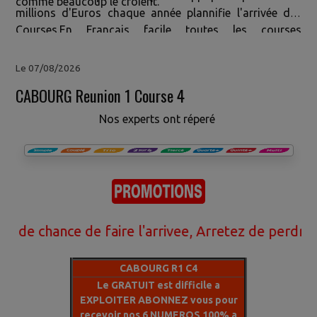
comme beaucoup le croient.
millions d'Euros chaque année plannifie l'arrivée des
Courses.En Francais facile toutes les courses
sont
MANIPULÉES
OUI!!! Vous vous etes démandé
pourquoi depuis plusieurs années vous jouez et vous ne
Le 07/08/2026
gagnez pas? Si OUI Nous avons la Solution pour
CABOURG Reunion 1 Course 4
Vous.Comme vous nous avons cherché depuis plus de
10 ans une formule capable d'anticiper leur
Nos experts ont réperé
résultat.Finallement grace a notre technologie basée sur
les
ROBOTS (IA) ET NOS STATISTIQUES DES ARRIVEES
DES 20 DERNIERES ANNEES
nous avons la methode qui
va vous aider a gagner.Ne perdez plus votre argent avec
le PMU.Nous faisons des millionnaires chaque
mois.Contactez nous pour passer du coté des
hance de faire l'arrivee, Arretez de perdre votre 
GAGNANTS
CABOURG R1 C4
Le GRATUIT est difficile a
EXPLOITER ABONNEZ vous pour
recevoir nos 6 NUMEROS 100% a