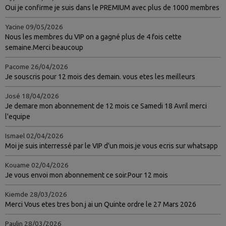
Oui je confirme je suis dans le PREMIUM avec plus de 1000 membres
Yacine
09/05/2026
Nous les membres du VIP on a gagné plus de 4 fois cette
semaine.Merci beaucoup
Pacome
26/04/2026
Je souscris pour 12 mois des demain. vous etes les meilleurs
José
18/04/2026
Je demare mon abonnement de 12 mois ce Samedi 18 Avril merci
l'equipe
Ismael
02/04/2026
Moi je suis interressé par le VIP d'un mois.je vous ecris sur whatsapp
Kouame
02/04/2026
Je vous envoi mon abonnement ce soir.Pour 12 mois
Kiemde
28/03/2026
Merci Vous etes tres bon.j ai un Quinte ordre le 27 Mars 2026
Paulin
28/03/2026