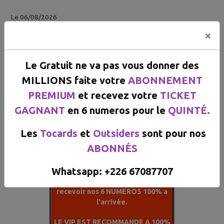
Le 06/08/2026
ENGHIEN Reunion 1 Course 8
×
Nos experts ont réperé
Le Gratuit ne va pas vous donner des
MILLIONS faite votre
ABONNEMENT
PREMIUM
et recevez votre
TICKET
GAGNANT
en 6 numeros pour le
QUINTÉ.
hance de faire l'arrivee, Arretez de perdre votre 
Les
Tocards
et
Outsiders
sont pour nos
ABONNÉS
ENGHIEN R1 C8
Whatsapp: +226 67087707​​​​​
Le GRATUIT est difficile a
EXPLOITER ABONNEZ vous pour
recevoir nos 6 NUMEROS 100% a
l'arrivée.
LE VIP EST RECOMMANDE A 100%