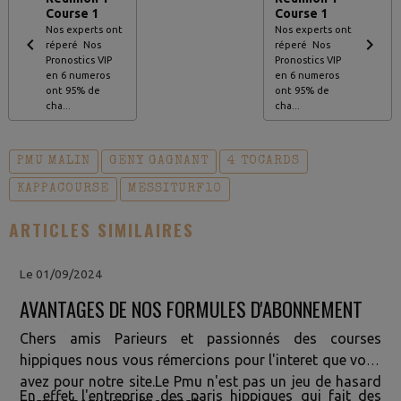
Course 1
Course 1
Nos experts ont
Nos experts ont
réperé Nos
réperé Nos
Pronostics VIP
Pronostics VIP
en 6 numeros
en 6 numeros
ont 95% de
ont 95% de
cha...
cha...
PMU MALIN
GENY GAGNANT
4 TOCARDS
KAPPACOURSE
MESSITURF10
ARTICLES SIMILAIRES
Le 01/09/2024
AVANTAGES DE NOS FORMULES D'ABONNEMENT
Chers amis Parieurs et passionnés des courses
hippiques nous vous rémercions pour l'interet que vous
avez pour notre site.Le Pmu n'est pas un jeu de hasard
En effet l'entreprise des paris hippiques qui fait des