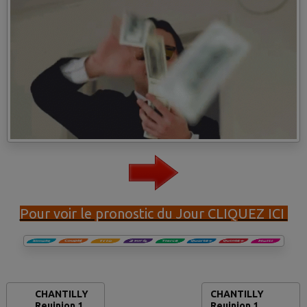
Pour voir le pronostic du Jour CLIQUEZ ICI
CHANTILLY
CHANTILLY
Reuinion 1
Reuinion 1