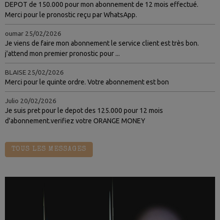
DEPOT de 150.000 pour mon abonnement de 12 mois effectué.
Merci pour le pronostic reçu par WhatsApp.
oumar
25/02/2026
Je viens de faire mon abonnement le service client est très bon.
j'attend mon premier pronostic pour ...
BLAISE
25/02/2026
Merci pour le quinte ordre. Votre abonnement est bon
Julio
20/02/2026
Je suis pret pour le depot des 125.000 pour 12 mois
d'abonnement.verifiez votre ORANGE MONEY
TOUS LES MESSAGES