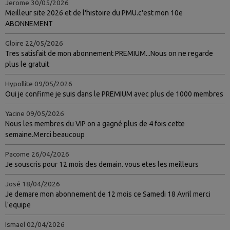
Jerome
30/05/2026
Meilleur site 2026 et de l'histoire du PMU.c'est mon 10e
ABONNEMENT
Gloire
22/05/2026
Tres satisfait de mon abonnement PREMIUM...Nous on ne regarde
plus le gratuit
Hypollite
09/05/2026
Oui je confirme je suis dans le PREMIUM avec plus de 1000 membres
Yacine
09/05/2026
Nous les membres du VIP on a gagné plus de 4 fois cette
semaine.Merci beaucoup
Pacome
26/04/2026
Je souscris pour 12 mois des demain. vous etes les meilleurs
José
18/04/2026
Je demare mon abonnement de 12 mois ce Samedi 18 Avril merci
l'equipe
Ismael
02/04/2026