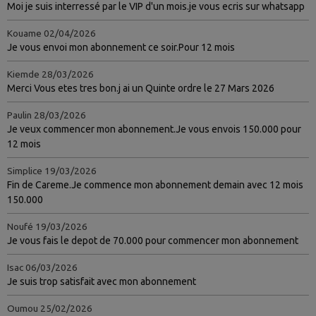
Moi je suis interressé par le VIP d'un mois.je vous ecris sur whatsapp
Kouame
02/04/2026
Je vous envoi mon abonnement ce soir.Pour 12 mois
Kiemde
28/03/2026
Merci Vous etes tres bon.j ai un Quinte ordre le 27 Mars 2026
Paulin
28/03/2026
Je veux commencer mon abonnement.Je vous envois 150.000 pour
12 mois
Simplice
19/03/2026
Fin de Careme.Je commence mon abonnement demain avec 12 mois
150.000
Noufé
19/03/2026
Je vous fais le depot de 70.000 pour commencer mon abonnement
Isac
06/03/2026
Je suis trop satisfait avec mon abonnement
Oumou
25/02/2026