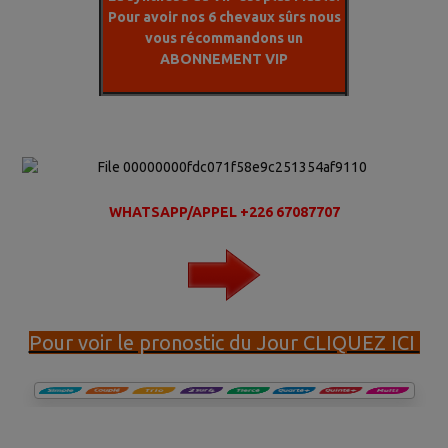
Pour avoir nos 6 chevaux sûrs nous
vous récommandons un
ABONNEMENT VIP
WHATSAPP/APPEL +226 67087707
Pour voir le pronostic du Jour CLIQUEZ ICI