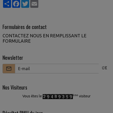
Partager
Facebook
Twitter
Email
Formulaires de contact
CONTACTEZ NOUS EN REMPLISSANT LE
FORMULAIRE
Newsletter
OK
Nos Visiteurs
ème
Vous êtes le
visiteur
Résultat PMU du jour