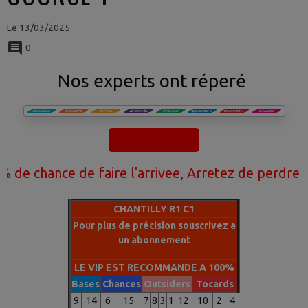
Le 13/03/2025
0
Nos experts ont réperé
ance de faire l'arrivee, Arretez de perdre votre 
CHANTILLY R1 C1
Pour plus de précision souscrivez a
un abonnement
LE VIP EST RECOMMANDE A 100%
Bases
Chances
Outsiders
Tocards
9
14
6
15
7
8
3
1
12
10
2
4