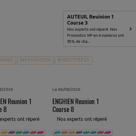
AUTEUIL Reuinion 1
Course 3
Nos experts ont réperé Nos
Pronostics VIP en 6 numeros ont
95% de cha...
CARDS
KAPPACOURSE
MESSITURF10
08/2026
Le 06/08/2026
EN Reunion 1
ENGHIEN Reunion 1
e 8
Course 8
experts ont réperé
Nos experts ont réperé