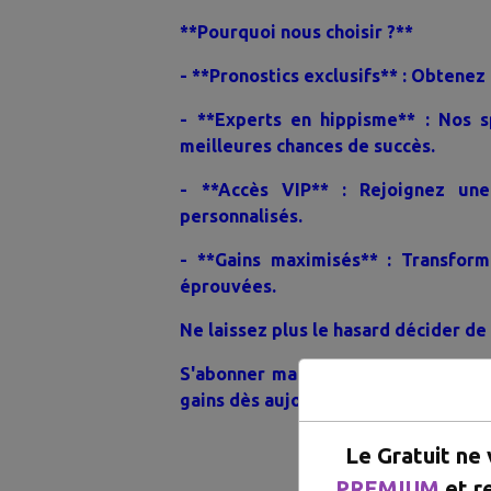
**Pourquoi nous choisir ?**
- **Pronostics exclusifs** : Obtenez
- **Experts en hippisme** : Nos s
meilleures chances de succès.
- **Accès VIP** : Rejoignez un
personnalisés.
- **Gains maximisés** : Transform
éprouvées.
Ne laissez plus le hasard décider de 
S'abonner maintenant et prenez une
gains dès aujourd'hui
WHAT
Le Gratuit ne
PREMIUM
et r