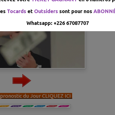
es
Tocards
et
Outsiders
sont pour nos
ABONN
Whatsapp: +226 67087707​​​​​
e pronostic du Jour CLIQUEZ ICI