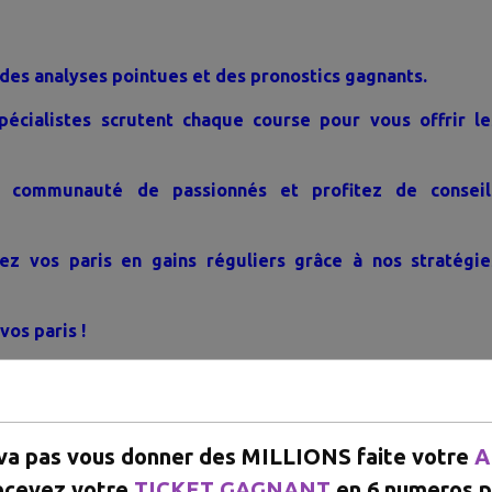
 des analyses pointues et des pronostics gagnants.
pécialistes scrutent chaque course pour vous offrir le
e communauté de passionnés et profitez de conseil
ez vos paris en gains réguliers grâce à nos stratégie
vos paris !
 longueur d'avance sur les autres parieurs. Boostez vo
SAPP/APPEL +226 67087707
 va pas vous donner des MILLIONS faite votre
A
ecevez votre
TICKET GAGNANT
en 6 numeros p