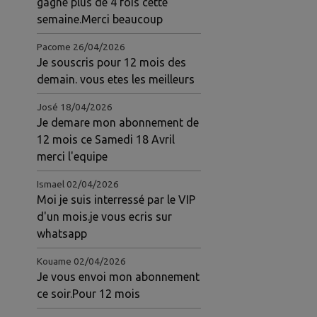
gagné plus de 4 fois cette
semaine.Merci beaucoup
Pacome
26/04/2026
Je souscris pour 12 mois des
r gagner vos courses et devenez des millionnaires
t rejoignez notre VIP pour gagner vos courses et d
demain. vous etes les meilleurs
José
18/04/2026
Je demare mon abonnement de
12 mois ce Samedi 18 Avril
merci l'equipe
Ismael
02/04/2026
Moi je suis interressé par le VIP
d'un mois.je vous ecris sur
whatsapp
Kouame
02/04/2026
Je vous envoi mon abonnement
ce soir.Pour 12 mois