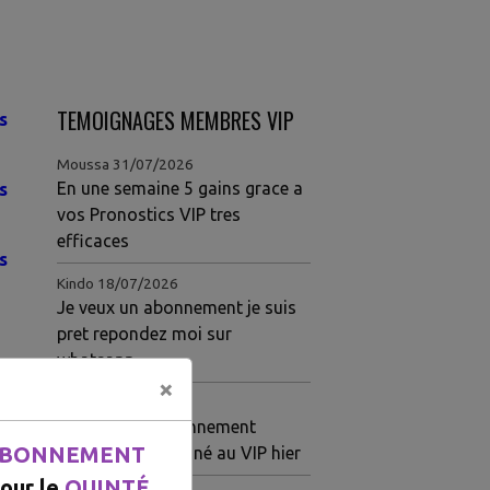
TEMOIGNAGES MEMBRES VIP
s
Moussa
31/07/2026
En une semaine 5 gains grace a
s
vos Pronostics VIP tres
efficaces
s
Kindo
18/07/2026
Je veux un abonnement je suis
pret repondez moi sur
whatsapp
s
×
Louise
15/07/2026
Meilleur site abonnement
BONNEMENT
Quarté ordre gagné au VIP hier
our le
QUINTÉ.