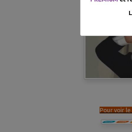
L
Pour voir l