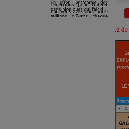
En effet l'entreprise des
rémercions pour l'interet
paris hippiques qui fait des
que vous avez pour notre
millions d'Euros chaque
site.Le Pmu n'est pas un jeu
année plannifie l'arrivée
de hasard comme
e chance de faire l'arrivee, Arretez de perdre vot
P en 6 numeros ont 95% de chance de faire l'arriv
des Courses.En Francais
beaucoup le croient.
facile toutes les courses
sont
MANIPULÉES
OUI!!!
Vous vous etes démandé
Le
pourquoi depuis plusieurs
EXPL
années vous jouez et vous
rece
ne gagnez pas? Si OUI
Nous avons la Solution
pour Vous.Comme vous
LE
nous avons cherché depuis
plus de 10 ans une formule
Base
capable d'anticiper leur
5
4
résultat.Finallement grace
a notre technologie basée
GAG
sur les
ROBOTS (IA) ET