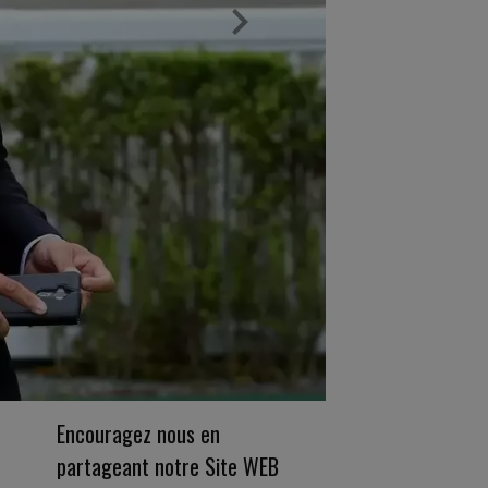
Encouragez nous en
partageant notre Site WEB