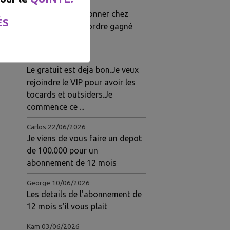
Gloire
03/07/2026
Je viens de m'abonner chez
ÉS
eux.pour 1 mois.ordre gagné
hier
Jeanine
23/06/2026
Le gratuit est deja bon.Je veux
rejoindre le VIP pour avoir les
tocards et outsiders.Je
commence ce ...
Carlos
22/06/2026
Je viens de vous faire un depot
de 100.000 pour un
abonnement de 12 mois
George
10/06/2026
Les details de l'abonnement de
12 mois s'il vous plait
Kam
03/06/2026