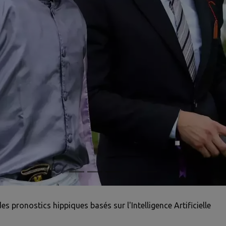
pronostics hippiques basés sur l'Intelligence Artificielle