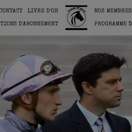
CONTACT
LIVRE D'OR
NOS MEMBRES
ITIONS D'ABONNEMENT
PROGRAMME D