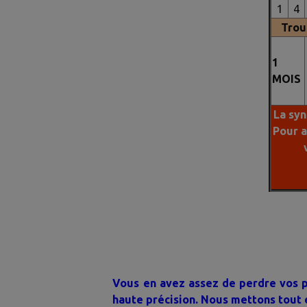
1
4
Trou
1
MOIS
La syn
Pour a
Vous en avez assez de perdre vos p
haute précision. Nous mettons tout 