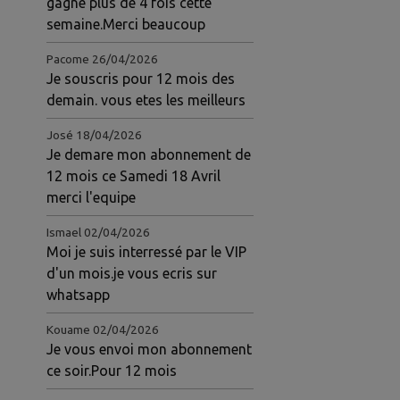
gagné plus de 4 fois cette
semaine.Merci beaucoup
Pacome
26/04/2026
Je souscris pour 12 mois des
demain. vous etes les meilleurs
José
18/04/2026
Je demare mon abonnement de
12 mois ce Samedi 18 Avril
merci l'equipe
Ismael
02/04/2026
Moi je suis interressé par le VIP
d'un mois.je vous ecris sur
whatsapp
Kouame
02/04/2026
Je vous envoi mon abonnement
ce soir.Pour 12 mois