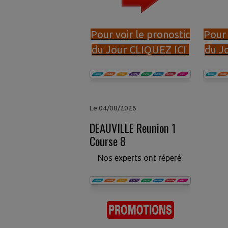
Pour voir le pronostic
Pour 
du Jour CLIQUEZ ICI
du J
Le 04/08/2026
DEAUVILLE Reunion 1
Course 8
Nos experts ont réperé