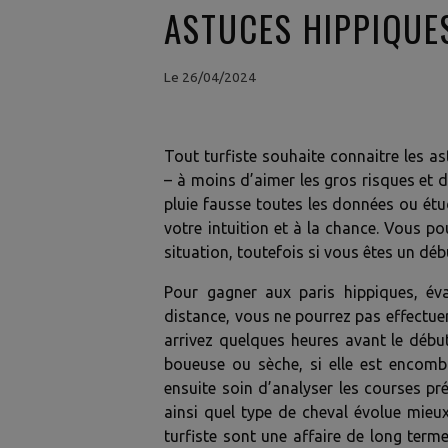
ASTUCES HIPPIQUE
Le 26/04/2024
Tout turfiste souhaite connaitre les a
– à moins d’aimer les gros risques et d’
pluie fausse toutes les données ou étu
votre intuition et à la chance. Vous p
situation, toutefois si vous êtes un dé
Pour gagner aux paris hippiques, éval
distance, vous ne pourrez pas effectuer
arrivez quelques heures avant le début 
boueuse ou sèche, si elle est encombr
ensuite soin d’analyser les courses p
ainsi quel type de cheval évolue mieu
turfiste sont une affaire de long ter