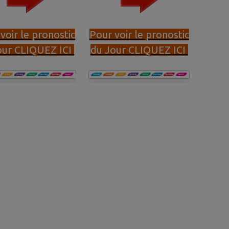
voir le pronostic
Pour voir le pronostic
our CLIQUEZ ICI
du Jour CLIQUEZ ICI