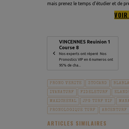
mais prenez le temps d’étudier et de pr
VOIR
VINCENNES Reuinion 1
Course 8
Nos experts ont réperé Nos
Pronostics VIP en 6 numeros ont
95% de cha...
PRONO VERITE
3TOCARD
BLABL
IVANATURF
FIDELETURF
ELAND
MAXICHEVAL
JPG TURF VIP
MAN
PRONOLOGIQUE TURF
ARCENTURF
ARTICLES SIMILAIRES