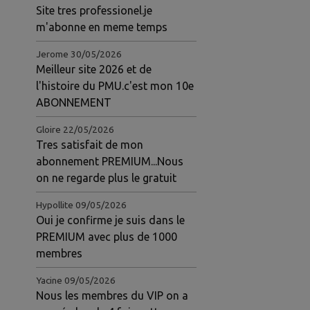
Site tres professionel.je
m'abonne en meme temps
Jerome
30/05/2026
Meilleur site 2026 et de
l'histoire du PMU.c'est mon 10e
ABONNEMENT
Gloire
22/05/2026
Tres satisfait de mon
abonnement PREMIUM...Nous
on ne regarde plus le gratuit
Hypollite
09/05/2026
Oui je confirme je suis dans le
PREMIUM avec plus de 1000
membres
Yacine
09/05/2026
Nous les membres du VIP on a