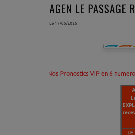
AGEN LE PASSAGE 
Le 17/06/2026
Nos Pronostics VIP en 6 numeros ont 95% de
A
L
EXPL
rece
LE