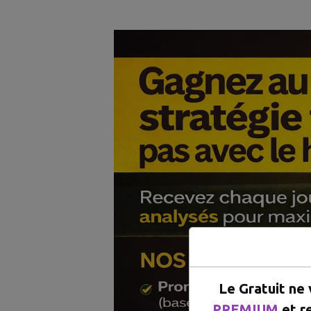
Le Gratuit ne
PREMIUM
et r