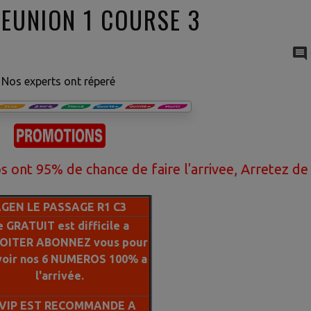
REUNION 1 COURSE 3
Nos experts ont réperé
 chance de faire l'arrivee, Arretez de perdre vot
GEN LE PASSAGE R1 C3
e GRATUIT est difficile a
OITER ABONNEZ vous pour
voir nos 6 NUMEROS 100% a
l'arrivée.
 VIP EST RECOMMANDE A