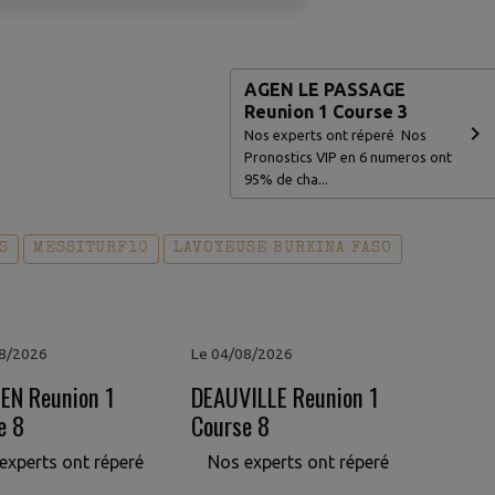
AGEN LE PASSAGE
Reunion 1 Course 3
Nos experts ont réperé Nos
Pronostics VIP en 6 numeros ont
95% de cha...
S
MESSITURF10
LAVOYEUSE BURKINA FASO
08/2026
Le 04/08/2026
EN Reunion 1
DEAUVILLE Reunion 1
e 8
Course 8
experts ont réperé
Nos experts ont réperé