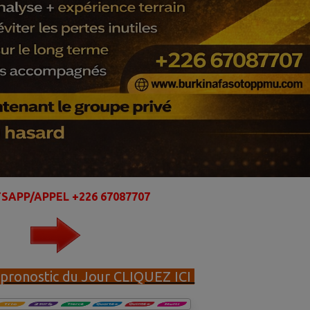
SAPP/APPEL +226 67087707
e pronostic du Jour CLIQUEZ ICI