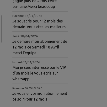
gagné plus de 4 fois cette
semaine.Merci beaucoup
Pacome
26/04/2026
Je souscris pour 12 mois des
demain. vous etes les meilleurs
José
18/04/2026
Je demare mon abonnement de
12 mois ce Samedi 18 Avril
merci l'equipe
Ismael
02/04/2026
Moi je suis interressé par le VIP
d'un mois.je vous ecris sur
whatsapp
Kouame
02/04/2026
Je vous envoi mon abonnement
ce soir.Pour 12 mois